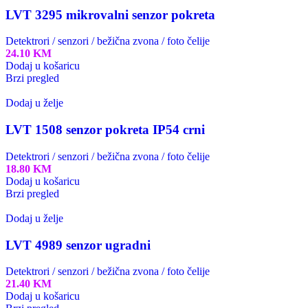
LVT 3295 mikrovalni senzor pokreta
Detektrori / senzori / bežična zvona / foto čelije
24.10
KM
Dodaj u košaricu
Brzi pregled
Dodaj u želje
LVT 1508 senzor pokreta IP54 crni
Detektrori / senzori / bežična zvona / foto čelije
18.80
KM
Dodaj u košaricu
Brzi pregled
Dodaj u želje
LVT 4989 senzor ugradni
Detektrori / senzori / bežična zvona / foto čelije
21.40
KM
Dodaj u košaricu