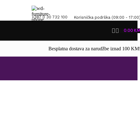
+387 0 30 732 100
Korisnička podrška (09:00 - 17:00
0.00
K
Besplatna dostava za narudžbe iznad 100 KM