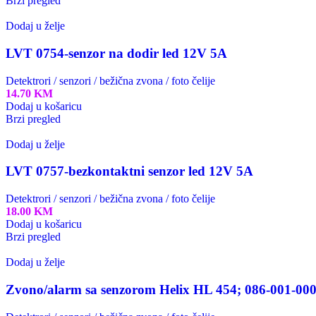
Brzi pregled
Dodaj u želje
LVT 0754-senzor na dodir led 12V 5A
Detektrori / senzori / bežična zvona / foto čelije
14.70
KM
Dodaj u košaricu
Brzi pregled
Dodaj u želje
LVT 0757-bezkontaktni senzor led 12V 5A
Detektrori / senzori / bežična zvona / foto čelije
18.00
KM
Dodaj u košaricu
Brzi pregled
Dodaj u želje
Zvono/alarm sa senzorom Helix HL 454; 086-001-00