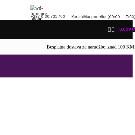
+387 0 30 732 100
Korisnička podrška (09:00 - 17:00
0.00
K
Besplatna dostava za narudžbe iznad 100 KM