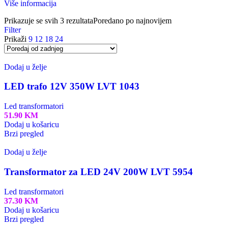
Više informacija
Prikazuje se svih 3 rezultata
Poredano po najnovijem
Filter
Prikaži
9
12
18
24
Dodaj u želje
LED trafo 12V 350W LVT 1043
Led transformatori
51.90
KM
Dodaj u košaricu
Brzi pregled
Dodaj u želje
Transformator za LED 24V 200W LVT 5954
Led transformatori
37.30
KM
Dodaj u košaricu
Brzi pregled