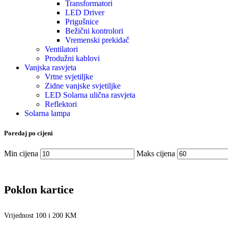
Transformatori
LED Driver
Prigušnice
Bežični kontrolori
Vremenski prekidač
Ventilatori
Produžni kablovi
Vanjska rasvjeta
Vrtne svjetiljke
Zidne vanjske svjetiljke
LED Solarna ulična rasvjeta
Reflektori
Solarna lampa
Poredaj po cijeni
Min cijena
Maks cijena
Poklon kartice
Vrijednost 100 i 200 KM