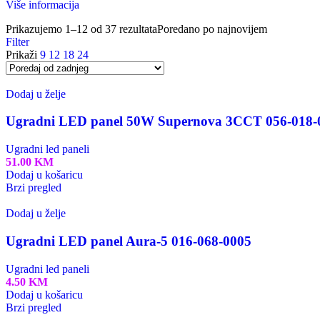
Više informacija
Prikazujemo 1–12 od 37 rezultata
Poredano po najnovijem
Filter
Prikaži
9
12
18
24
Dodaj u želje
Ugradni LED panel 50W Supernova 3CCT 056-018-
Ugradni led paneli
51.00
KM
Dodaj u košaricu
Brzi pregled
Dodaj u želje
Ugradni LED panel Aura-5 016-068-0005
Ugradni led paneli
4.50
KM
Dodaj u košaricu
Brzi pregled