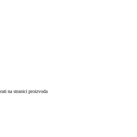
ati na stranici proizvoda