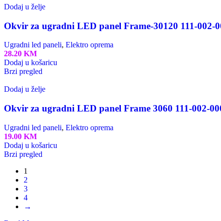
Dodaj u želje
Okvir za ugradni LED panel Frame-30120 111-002-
Ugradni led paneli
,
Elektro oprema
28.20
KM
Dodaj u košaricu
Brzi pregled
Dodaj u želje
Okvir za ugradni LED panel Frame 3060 111-002-00
Ugradni led paneli
,
Elektro oprema
19.00
KM
Dodaj u košaricu
Brzi pregled
1
2
3
4
→