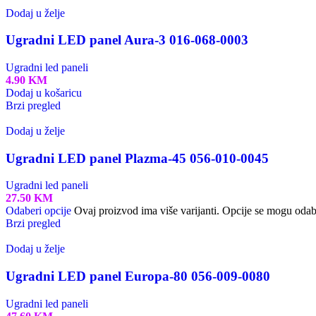
Dodaj u želje
Ugradni LED panel Aura-3 016-068-0003
Ugradni led paneli
4.90
KM
Dodaj u košaricu
Brzi pregled
Dodaj u želje
Ugradni LED panel Plazma-45 056-010-0045
Ugradni led paneli
27.50
KM
Odaberi opcije
Ovaj proizvod ima više varijanti. Opcije se mogu odabr
Brzi pregled
Dodaj u želje
Ugradni LED panel Europa-80 056-009-0080
Ugradni led paneli