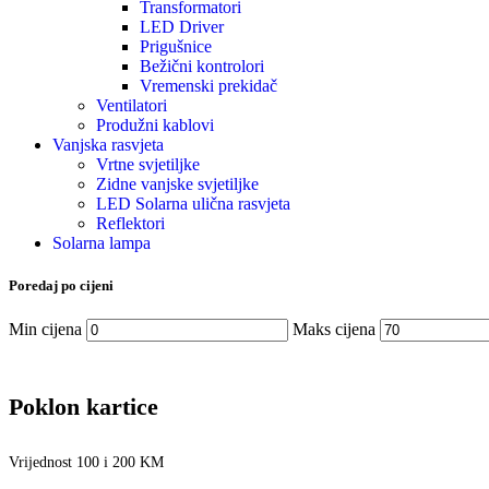
Transformatori
LED Driver
Prigušnice
Bežični kontrolori
Vremenski prekidač
Ventilatori
Produžni kablovi
Vanjska rasvjeta
Vrtne svjetiljke
Zidne vanjske svjetiljke
LED Solarna ulična rasvjeta
Reflektori
Solarna lampa
Poredaj po cijeni
Min cijena
Maks cijena
Poklon kartice
Vrijednost 100 i 200 KM