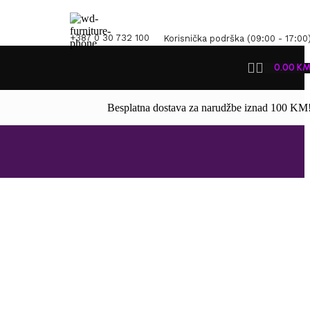
+387 0 30 732 100
Korisnička podrška (09:00 - 17:00
0.00
K
Besplatna dostava za narudžbe iznad 100 KM