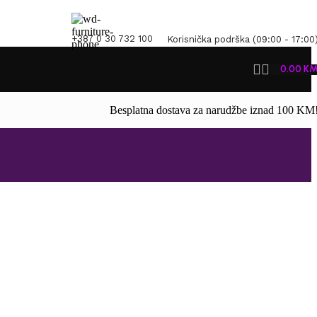
+387 0 30 732 100
Korisnička podrška (09:00 - 17:00
0.00
K
Besplatna dostava za narudžbe iznad 100 KM