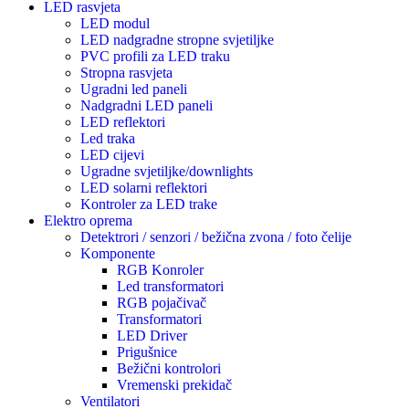
LED rasvjeta
LED modul
LED nadgradne stropne svjetiljke
PVC profili za LED traku
Stropna rasvjeta
Ugradni led paneli
Nadgradni LED paneli
LED reflektori
Led traka
LED cijevi
Ugradne svjetiljke/downlights
LED solarni reflektori
Kontroler za LED trake
Elektro oprema
Detektrori / senzori / bežična zvona / foto čelije
Komponente
RGB Konroler
Led transformatori
RGB pojačivač
Transformatori
LED Driver
Prigušnice
Bežični kontrolori
Vremenski prekidač
Ventilatori