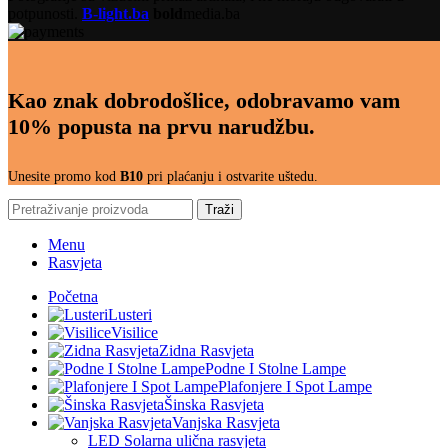
potpunosti.
B-light.ba
bold
media.ba
Kao znak dobrodošlice, odobravamo vam
10% popusta na prvu narudžbu.
Unesite promo kod
B10
pri plaćanju i ostvarite uštedu.
Traži
Menu
Rasvjeta
Početna
Lusteri
Visilice
Zidna Rasvjeta
Podne I Stolne Lampe
Plafonjere I Spot Lampe
Šinska Rasvjeta
Vanjska Rasvjeta
LED Solarna ulična rasvjeta