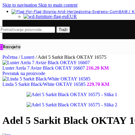
Skip to navigation
Skip to main content
BAM / 
EUR
Traži
Rasvjeta
Početna
/
Lusteri
/
Adel 5 Sarkit Black OKTAY 16575
Luster Arela 7 Avize Black OKTAY 16607
216.20
KM
Povratak na proizvode
Linda 5 Sarkit Black/White OKTAY 16585
229.70
KM
Adel 5 Sarkit Black OKTAY 