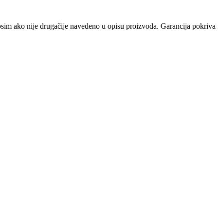
osim ako nije drugačije navedeno u opisu proizvoda. Garancija pokriva f