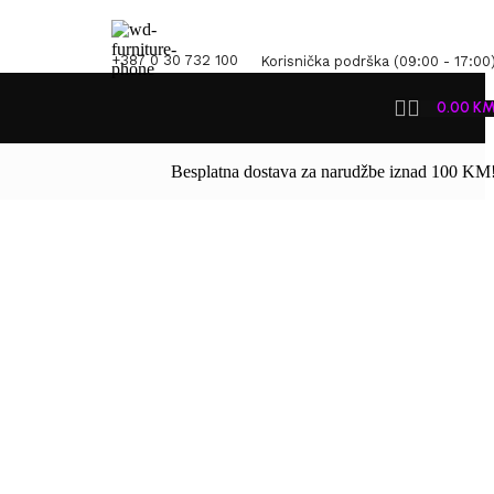
+387 0 30 732 100
Korisnička podrška (09:00 - 17:00
0.00
K
Besplatna dostava za narudžbe iznad 100 KM