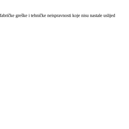
abričke greške i tehničke neispravnosti koje nisu nastale uslijed