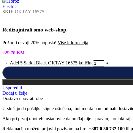
SKU:
OKTAY 16575
Redizajnirali smo web-shop.
Požuri i osvoji 20% popusta!
Više informacija
229.70
KM
Adel 5 Sarkit Black OKTAY 16575 količina
Usporediti
Dodaj u želje
Dostava i povrat robe
U slučaju da pošiljka stigne oštećena, molimo da nam odmah dostavit
Ako pri prvoj upotrebi ustanovite da uređaj nije ispravan, kontaktira
Reklamaciju možete prijaviti pozivom na broj
+387 0 30 732 100
ili 