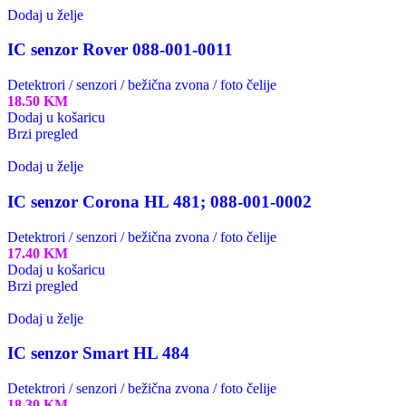
Dodaj u želje
IC senzor Rover 088-001-0011
Detektrori / senzori / bežična zvona / foto čelije
18.50
KM
Dodaj u košaricu
Brzi pregled
Dodaj u želje
IC senzor Corona HL 481; 088-001-0002
Detektrori / senzori / bežična zvona / foto čelije
17.40
KM
Dodaj u košaricu
Brzi pregled
Dodaj u želje
IC senzor Smart HL 484
Detektrori / senzori / bežična zvona / foto čelije
18.30
KM