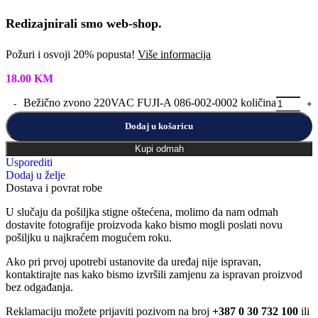
Redizajnirali smo web-shop.
Požuri i osvoji 20% popusta!
Više informacija
18.00
KM
Bežično zvono 220VAC FUJI-A 086-002-0002 količina
Dodaj u košaricu
Kupi odmah
Usporediti
Dodaj u želje
Dostava i povrat robe
U slučaju da pošiljka stigne oštećena, molimo da nam odmah
dostavite fotografije proizvoda kako bismo mogli poslati novu
pošiljku u najkraćem mogućem roku.
Ako pri prvoj upotrebi ustanovite da uređaj nije ispravan,
kontaktirajte nas kako bismo izvršili zamjenu za ispravan proizvod
bez odgađanja.
Reklamaciju možete prijaviti pozivom na broj
+387 0 30 732 100
ili