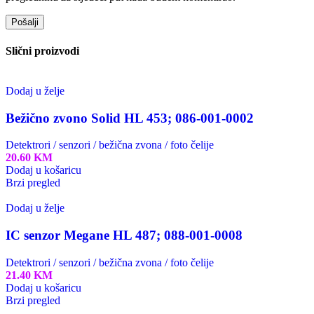
Slični proizvodi
Dodaj u želje
Bežično zvono Solid HL 453; 086-001-0002
Detektrori / senzori / bežična zvona / foto čelije
20.60
KM
Dodaj u košaricu
Brzi pregled
Dodaj u želje
IC senzor Megane HL 487; 088-001-0008
Detektrori / senzori / bežična zvona / foto čelije
21.40
KM
Dodaj u košaricu
Brzi pregled