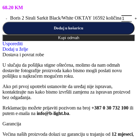
68.20
KM
Boris 2 Sirali Sarkit Black/White OKTAY 16592 količina
Dodaj u košaricu
Kupi odmah
Usporediti
Dodaj u želje
Dostava i povrat robe
U slučaju da pošiljka stigne oštećena, molimo da nam odmah
dostavite fotografije proizvoda kako bismo mogli poslati novu
pošiljku u najkraćem mogućem roku.
Ako pri prvoj upotrebi ustanovite da uređaj nije ispravan,
kontaktirajte nas kako bismo izvršili zamjenu za ispravan proizvod
bez odgađanja.
Reklamaciju možete prijaviti pozivom na broj
+387 0 30 732 100
ili
putem e-maila na
info@b-light.ba
.
Garancija
Većina naših proizvoda dolazi uz garanciju u trajanju od
12 mjeseci
,