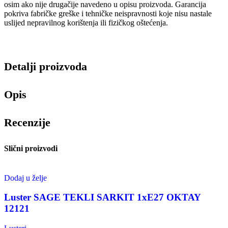
osim ako nije drugačije navedeno u opisu proizvoda. Garancija
pokriva fabričke greške i tehničke neispravnosti koje nisu nastale
uslijed nepravilnog korištenja ili fizičkog oštećenja.
Detalji proizvoda
Opis
Recenzije
Slični proizvodi
Dodaj u želje
Luster SAGE TEKLI SARKIT 1xE27 OKTAY
12121