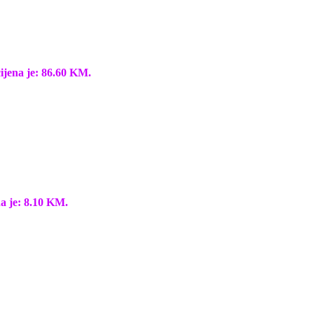
ijena je: 86.60 KM.
a je: 8.10 KM.