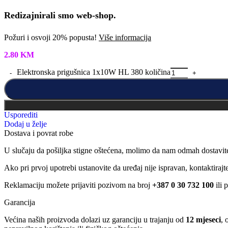
Redizajnirali smo web-shop.
Požuri i osvoji 20% popusta!
Više informacija
2.80
KM
Elektronska prigušnica 1x10W HL 380 količina
Usporediti
Dodaj u želje
Dostava i povrat robe
U slučaju da pošiljka stigne oštećena, molimo da nam odmah dostavit
Ako pri prvoj upotrebi ustanovite da uređaj nije ispravan, kontaktira
Reklamaciju možete prijaviti pozivom na broj
+387 0 30 732 100
ili 
Garancija
Većina naših proizvoda dolazi uz garanciju u trajanju od
12 mjeseci
, 