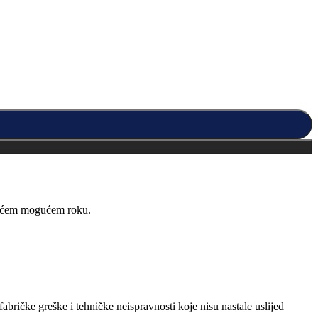
kraćem mogućem roku.
abričke greške i tehničke neispravnosti koje nisu nastale uslijed