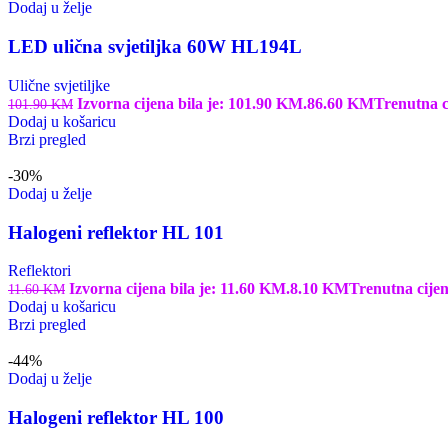
Dodaj u želje
LED ulična svjetiljka 60W HL194L
Ulične svjetiljke
Izvorna cijena bila je: 101.90 KM.
86.60
KM
Trenutna c
101.90
KM
Dodaj u košaricu
Brzi pregled
-30%
Dodaj u želje
Halogeni reflektor HL 101
Reflektori
Izvorna cijena bila je: 11.60 KM.
8.10
KM
Trenutna cijen
11.60
KM
Dodaj u košaricu
Brzi pregled
-44%
Dodaj u želje
Halogeni reflektor HL 100