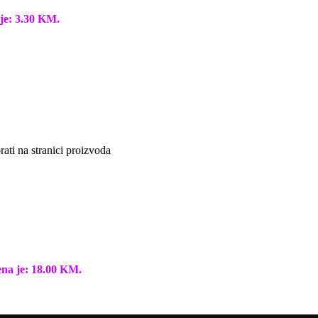
je: 3.30 KM.
ati na stranici proizvoda
ena je: 18.00 KM.