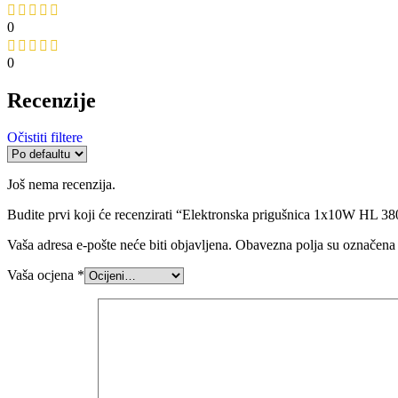
0
0
Recenzije
Očistiti filtere
Još nema recenzija.
Budite prvi koji će recenzirati “Elektronska prigušnica 1x10W HL 38
Vaša adresa e-pošte neće biti objavljena.
Obavezna polja su označena
Vaša ocjena
*