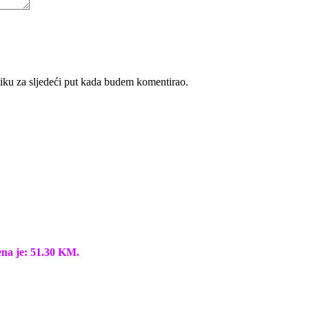
iku za sljedeći put kada budem komentirao.
ena je: 51.30 KM.