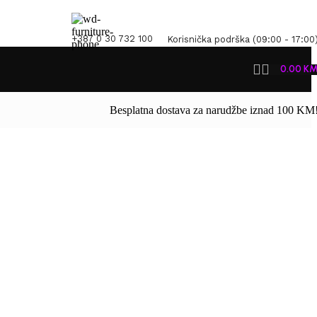
+387 0 30 732 100
Korisnička podrška (09:00 - 17:00
0.00
K
Besplatna dostava za narudžbe iznad 100 KM