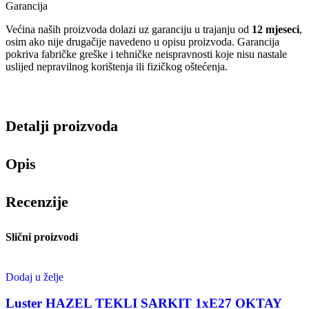
Garancija
Većina naših proizvoda dolazi uz garanciju u trajanju od
12 mjeseci
,
osim ako nije drugačije navedeno u opisu proizvoda. Garancija
pokriva fabričke greške i tehničke neispravnosti koje nisu nastale
uslijed nepravilnog korištenja ili fizičkog oštećenja.
Detalji proizvoda
Opis
Recenzije
Slični proizvodi
Dodaj u želje
Luster HAZEL TEKLI SARKIT 1xE27 OKTAY