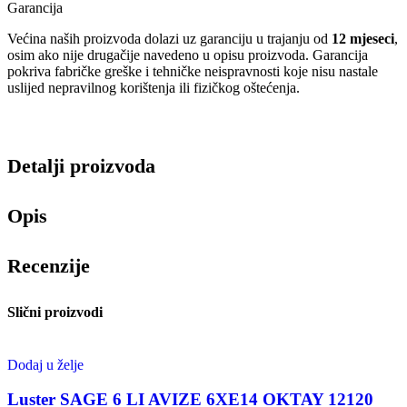
Garancija
Većina naših proizvoda dolazi uz garanciju u trajanju od
12 mjeseci
,
osim ako nije drugačije navedeno u opisu proizvoda. Garancija
pokriva fabričke greške i tehničke neispravnosti koje nisu nastale
uslijed nepravilnog korištenja ili fizičkog oštećenja.
Detalji proizvoda
Opis
Recenzije
Slični proizvodi
Dodaj u želje
Luster SAGE 6 LI AVIZE 6XE14 OKTAY 12120