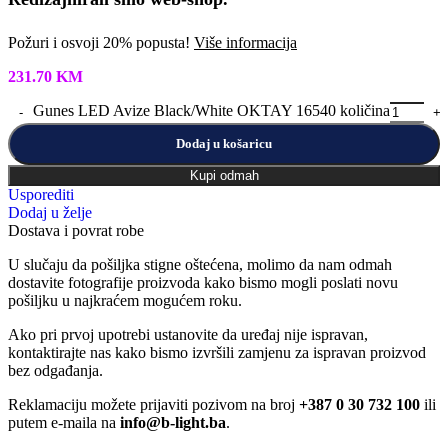
Požuri i osvoji 20% popusta!
Više informacija
231.70
KM
Gunes LED Avize Black/White OKTAY 16540 količina
Dodaj u košaricu
Kupi odmah
Usporediti
Dodaj u želje
Dostava i povrat robe
U slučaju da pošiljka stigne oštećena, molimo da nam odmah
dostavite fotografije proizvoda kako bismo mogli poslati novu
pošiljku u najkraćem mogućem roku.
Ako pri prvoj upotrebi ustanovite da uređaj nije ispravan,
kontaktirajte nas kako bismo izvršili zamjenu za ispravan proizvod
bez odgađanja.
Reklamaciju možete prijaviti pozivom na broj
+387 0 30 732 100
ili
putem e-maila na
info@b-light.ba
.