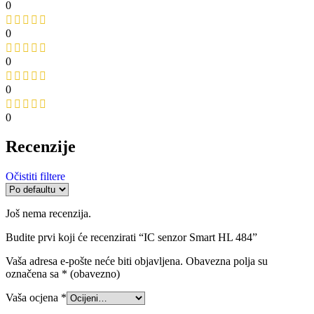
0
0
0
0
0
Recenzije
Očistiti filtere
Još nema recenzija.
Budite prvi koji će recenzirati “IC senzor Smart HL 484”
Vaša adresa e-pošte neće biti objavljena.
Obavezna polja su
označena sa
* (obavezno)
Vaša ocjena
*