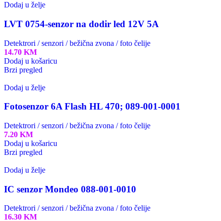
Dodaj u želje
LVT 0754-senzor na dodir led 12V 5A
Detektrori / senzori / bežična zvona / foto čelije
14.70
KM
Dodaj u košaricu
Brzi pregled
Dodaj u želje
Fotosenzor 6A Flash HL 470; 089-001-0001
Detektrori / senzori / bežična zvona / foto čelije
7.20
KM
Dodaj u košaricu
Brzi pregled
Dodaj u želje
IC senzor Mondeo 088-001-0010
Detektrori / senzori / bežična zvona / foto čelije
16.30
KM