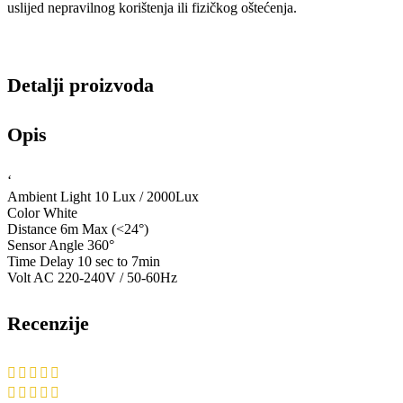
uslijed nepravilnog korištenja ili fizičkog oštećenja.
Detalji proizvoda
Opis
‘
Ambient Light 10 Lux / 2000Lux
Color White
Distance 6m Max (<24°)
Sensor Angle 360°
Time Delay 10 sec to 7min
Volt AC 220-240V / 50-60Hz
Recenzije