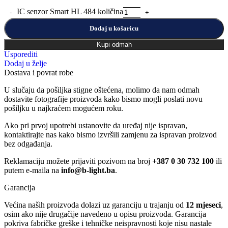
IC senzor Smart HL 484 količina
Dodaj u košaricu
Kupi odmah
Usporediti
Dodaj u želje
Dostava i povrat robe
U slučaju da pošiljka stigne oštećena, molimo da nam odmah
dostavite fotografije proizvoda kako bismo mogli poslati novu
pošiljku u najkraćem mogućem roku.
Ako pri prvoj upotrebi ustanovite da uređaj nije ispravan,
kontaktirajte nas kako bismo izvršili zamjenu za ispravan proizvod
bez odgađanja.
Reklamaciju možete prijaviti pozivom na broj
+387 0 30 732 100
ili
putem e-maila na
info@b-light.ba
.
Garancija
Većina naših proizvoda dolazi uz garanciju u trajanju od
12 mjeseci
,
osim ako nije drugačije navedeno u opisu proizvoda. Garancija
pokriva fabričke greške i tehničke neispravnosti koje nisu nastale