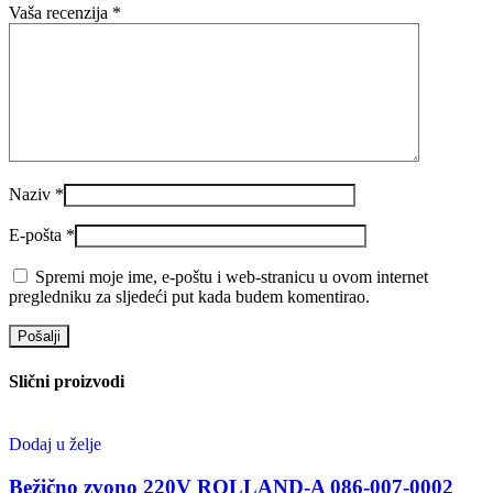
Vaša recenzija
*
Naziv
*
E-pošta
*
Spremi moje ime, e-poštu i web-stranicu u ovom internet
pregledniku za sljedeći put kada budem komentirao.
Slični proizvodi
Dodaj u želje
Bežično zvono 220V ROLLAND-A 086-007-0002