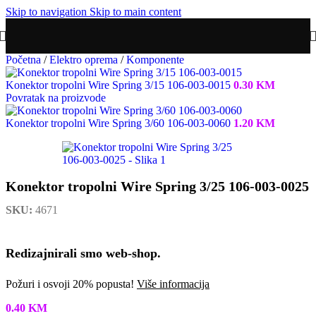
Skip to navigation
Skip to main content
Početna
/
Elektro oprema
/
Komponente
Konektor tropolni Wire Spring 3/15 106-003-0015
0.30
KM
Povratak na proizvode
Konektor tropolni Wire Spring 3/60 106-003-0060
1.20
KM
Konektor tropolni Wire Spring 3/25 106-003-0025
SKU:
4671
Redizajnirali smo web-shop.
Požuri i osvoji 20% popusta!
Više informacija
0.40
KM