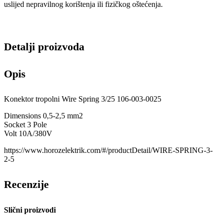
uslijed nepravilnog korištenja ili fizičkog oštećenja.
Detalji proizvoda
Opis
Konektor tropolni Wire Spring 3/25 106-003-0025
Dimensions 0,5-2,5 mm2
Socket 3 Pole
Volt 10A/380V
https://www.horozelektrik.com/#/productDetail/WIRE-SPRING-3-
2-5
Recenzije
Slični proizvodi