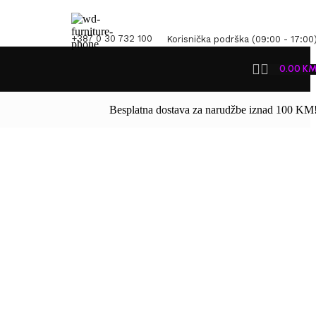
+387 0 30 732 100
Korisnička podrška (09:00 - 17:00
0.00
K
Besplatna dostava za narudžbe iznad 100 KM