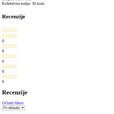
Kolektivna kutija: 30 kom.
Recenzije
0
0
0
0
0
Recenzije
Očistiti filtere