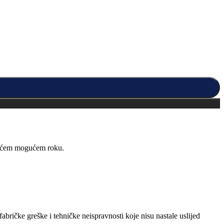
kraćem mogućem roku.
abričke greške i tehničke neispravnosti koje nisu nastale uslijed