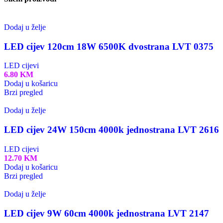
Dodaj u želje
LED cijev 120cm 18W 6500K dvostrana LVT 0375
LED cijevi
6.80
KM
Dodaj u košaricu
Brzi pregled
Dodaj u želje
LED cijev 24W 150cm 4000k jednostrana LVT 2616
LED cijevi
12.70
KM
Dodaj u košaricu
Brzi pregled
Dodaj u želje
LED cijev 9W 60cm 4000k jednostrana LVT 2147