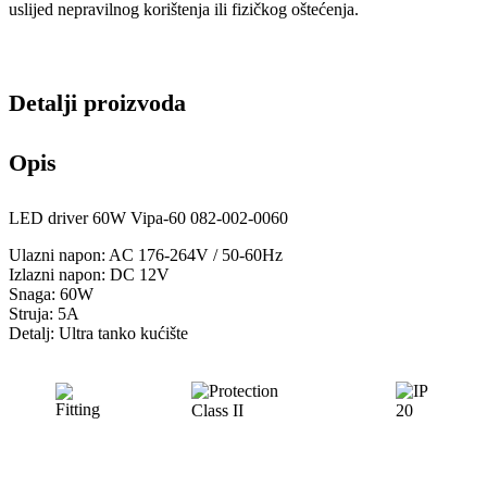
uslijed nepravilnog korištenja ili fizičkog oštećenja.
Detalji proizvoda
Opis
LED driver 60W Vipa-60 082-002-0060
Ulazni napon: AC 176-264V / 50-60Hz
Izlazni napon: DC 12V
Snaga: 60W
Struja: 5A
Detalj: Ultra tanko kućište