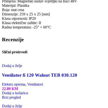
Primjena: Magnetski sustav svjetiljki na traci 48V
Materijal: Plastika
Boja: mat crna
Dimenzije: 259 x 25 x 25 [mm]
Klasa otpornosti: IP20
Klasa električne zaštite: II
Radna temperatura: -25° + 60°C
Recenzije
Slični proizvodi
Dodaj u želje
Ventilator fi 120 Walnut TEB 030.120
Elektro oprema
,
Ventilatori
22.80
KM
Dodaj u košaricu
Brzi pregled
Dodaj u želje