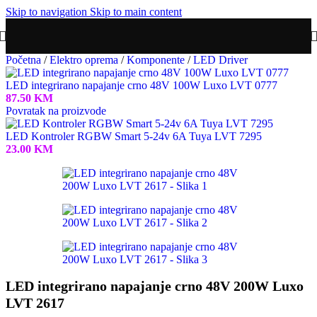
Skip to navigation
Skip to main content
Početna
/
Elektro oprema
/
Komponente
/
LED Driver
LED integrirano napajanje crno 48V 100W Luxo LVT 0777
87.50
KM
Povratak na proizvode
LED Kontroler RGBW Smart 5-24v 6A Tuya LVT 7295
23.00
KM
LED integrirano napajanje crno 48V 200W Luxo
LVT 2617