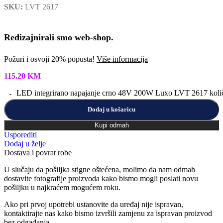
SKU:
LVT 2617
Redizajnirali smo web-shop.
Požuri i osvoji 20% popusta!
Više informacija
115.20
KM
LED integrirano napajanje crno 48V 200W Luxo LVT 2617 koli
Dodaj u košaricu
Kupi odmah
Usporediti
Dodaj u želje
Dostava i povrat robe
U slučaju da pošiljka stigne oštećena, molimo da nam odmah
dostavite fotografije proizvoda kako bismo mogli poslati novu
pošiljku u najkraćem mogućem roku.
Ako pri prvoj upotrebi ustanovite da uređaj nije ispravan,
kontaktirajte nas kako bismo izvršili zamjenu za ispravan proizvod
bez odgađanja.