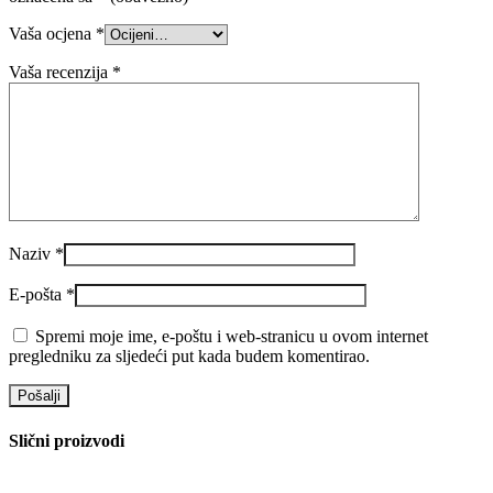
Vaša ocjena
*
Vaša recenzija
*
Naziv
*
E-pošta
*
Spremi moje ime, e-poštu i web-stranicu u ovom internet
pregledniku za sljedeći put kada budem komentirao.
Slični proizvodi