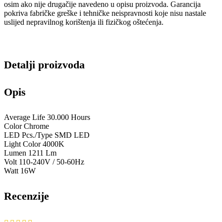
osim ako nije drugačije navedeno u opisu proizvoda. Garancija
pokriva fabričke greške i tehničke neispravnosti koje nisu nastale
uslijed nepravilnog korištenja ili fizičkog oštećenja.
Detalji proizvoda
Opis
Average Life 30.000 Hours
Color Chrome
LED Pcs./Type SMD LED
Light Color 4000K
Lumen 1211 Lm
Volt 110-240V / 50-60Hz
Watt 16W
Recenzije