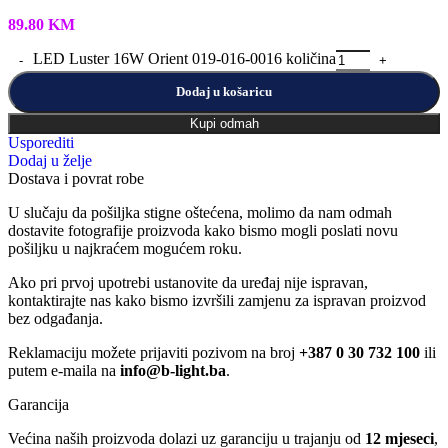
89.80
KM
LED Luster 16W Orient 019-016-0016 količina
Dodaj u košaricu
Kupi odmah
Usporediti
Dodaj u želje
Dostava i povrat robe
U slučaju da pošiljka stigne oštećena, molimo da nam odmah
dostavite fotografije proizvoda kako bismo mogli poslati novu
pošiljku u najkraćem mogućem roku.
Ako pri prvoj upotrebi ustanovite da uređaj nije ispravan,
kontaktirajte nas kako bismo izvršili zamjenu za ispravan proizvod
bez odgađanja.
Reklamaciju možete prijaviti pozivom na broj
+387 0 30 732 100
ili
putem e-maila na
info@b-light.ba
.
Garancija
Većina naših proizvoda dolazi uz garanciju u trajanju od
12 mjeseci
,