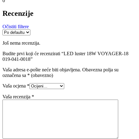
0
Recenzije
Očistiti filtere
Još nema recenzija.
Budite prvi koji će recenzirati “LED luster 18W VOYAGER-18
019-041-0018”
Vaša adresa e-pošte neće biti objavljena.
Obavezna polja su
označena sa
* (obavezno)
Vaša ocjena
*
Vaša recenzija
*