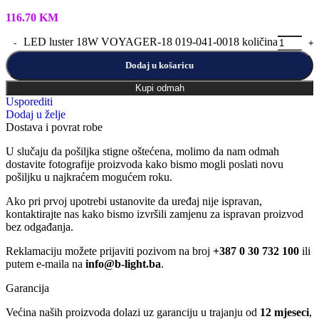
116.70
KM
LED luster 18W VOYAGER-18 019-041-0018 količina
Dodaj u košaricu
Kupi odmah
Usporediti
Dodaj u želje
Dostava i povrat robe
U slučaju da pošiljka stigne oštećena, molimo da nam odmah
dostavite fotografije proizvoda kako bismo mogli poslati novu
pošiljku u najkraćem mogućem roku.
Ako pri prvoj upotrebi ustanovite da uređaj nije ispravan,
kontaktirajte nas kako bismo izvršili zamjenu za ispravan proizvod
bez odgađanja.
Reklamaciju možete prijaviti pozivom na broj
+387 0 30 732 100
ili
putem e-maila na
info@b-light.ba
.
Garancija
Većina naših proizvoda dolazi uz garanciju u trajanju od
12 mjeseci
,