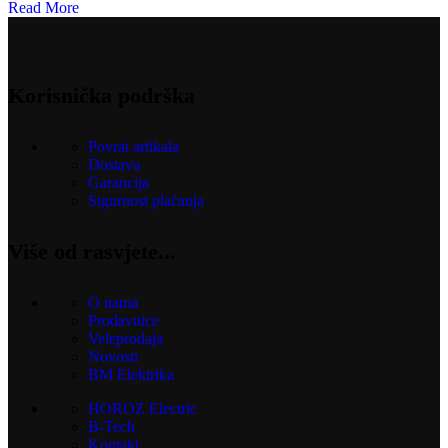
Read More
Korisnička podrška
Povrat artikala
Dostava
Garancija
Sigurnost plaćanja
Više od rasvjete...
O nama
Prodavnice
Veleprodaja
Novosti
BM Elektrika
HOROZ Electric
B-Tech
Kontakt