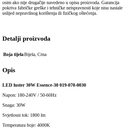
osim ako nije drugačije navedeno u opisu proizvoda. Garancija
pokriva fabričke greške i tehničke neispravnosti koje nisu nastale
uslijed nepravilnog korištenja ili fizičkog oštećenja.
Detalji proizvoda
Boja tijela
Bijela
,
Crna
Opis
LED luster 30W Essence-30 019-070-0030
Napon: 180-240V / 50-60Hz
Snaga: 30W
Svjetlosni tok: 1800 lm
Temperatura boje: 4000K