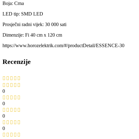
Boja: Crna
LED tip: SMD LED
Prosječni radni vijek: 30 000 sati
Dimenzije: Fi 40 cm x 120 cm
https://www.horozelektrik.com/#/productDetail/ESSENCE-30
Recenzije
0
0
0
0