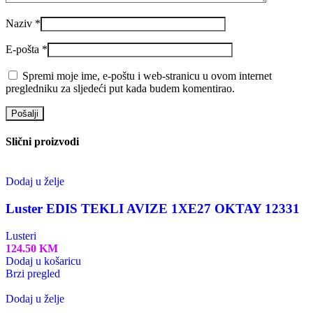
Naziv
*
E-pošta
*
Spremi moje ime, e-poštu i web-stranicu u ovom internet
pregledniku za sljedeći put kada budem komentirao.
Slični proizvodi
Dodaj u želje
Luster EDIS TEKLI AVIZE 1XE27 OKTAY 12331
Lusteri
124.50
KM
Dodaj u košaricu
Brzi pregled
Dodaj u želje