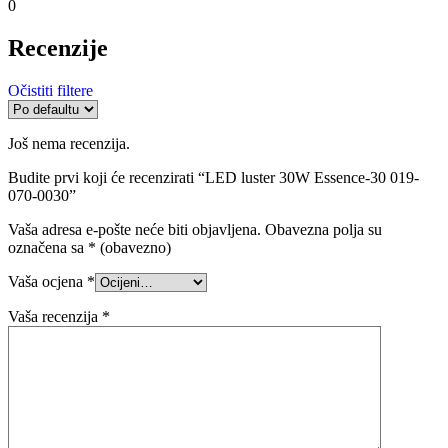
0
Recenzije
Očistiti filtere
Još nema recenzija.
Budite prvi koji će recenzirati “LED luster 30W Essence-30 019-
070-0030”
Vaša adresa e-pošte neće biti objavljena.
Obavezna polja su
označena sa
* (obavezno)
Vaša ocjena
*
Vaša recenzija
*