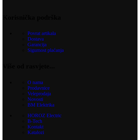
Korisnička podrška
Povrat artikala
Dostava
Garancija
Sigurnost plaćanja
Više od rasvjete...
O nama
Prodavnice
Veleprodaja
Novosti
BM Elektrika
HOROZ Electric
B-Tech
Kontakt
Katalozi