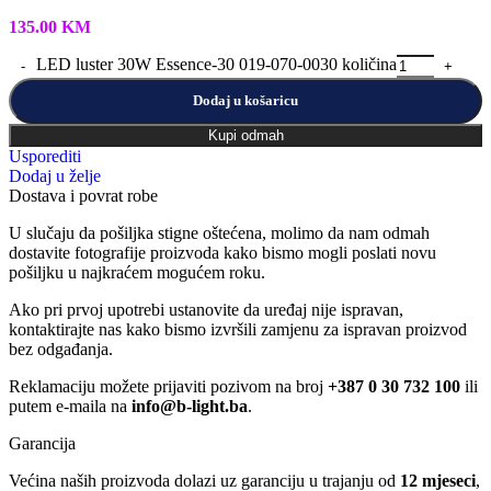
135.00
KM
LED luster 30W Essence-30 019-070-0030 količina
Dodaj u košaricu
Kupi odmah
Usporediti
Dodaj u želje
Dostava i povrat robe
U slučaju da pošiljka stigne oštećena, molimo da nam odmah
dostavite fotografije proizvoda kako bismo mogli poslati novu
pošiljku u najkraćem mogućem roku.
Ako pri prvoj upotrebi ustanovite da uređaj nije ispravan,
kontaktirajte nas kako bismo izvršili zamjenu za ispravan proizvod
bez odgađanja.
Reklamaciju možete prijaviti pozivom na broj
+387 0 30 732 100
ili
putem e-maila na
info@b-light.ba
.
Garancija
Većina naših proizvoda dolazi uz garanciju u trajanju od
12 mjeseci
,