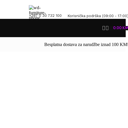
+387 0 30 732 100
Korisnička podrška (09:00 - 17:00
0.00
K
Besplatna dostava za narudžbe iznad 100 KM