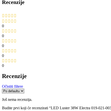
Recenzije
0
0
0
0
0
Recenzije
Očistiti filtere
Još nema recenzija.
Budite prvi koji će recenzirati “LED Luster 38W Electra 019-021-00