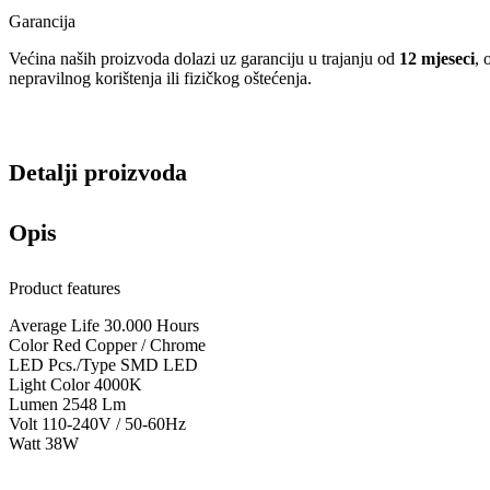
Garancija
Većina naših proizvoda dolazi uz garanciju u trajanju od
12 mjeseci
, 
nepravilnog korištenja ili fizičkog oštećenja.
Detalji proizvoda
Opis
Product features
Average Life 30.000 Hours
Color Red Copper / Chrome
LED Pcs./Type SMD LED
Light Color 4000K
Lumen 2548 Lm
Volt 110-240V / 50-60Hz
Watt 38W