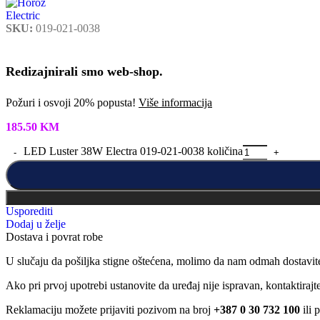
SKU:
019-021-0038
Redizajnirali smo web-shop.
Požuri i osvoji 20% popusta!
Više informacija
185.50
KM
LED Luster 38W Electra 019-021-0038 količina
Usporediti
Dodaj u želje
Dostava i povrat robe
U slučaju da pošiljka stigne oštećena, molimo da nam odmah dostavit
Ako pri prvoj upotrebi ustanovite da uređaj nije ispravan, kontaktira
Reklamaciju možete prijaviti pozivom na broj
+387 0 30 732 100
ili 