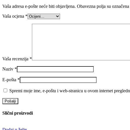
Vaša adresa e-pošte neće biti objavljena.
Obavezna polja su označena
Vaša ocjena
*
Vaša recenzija
*
Naziv
*
E-pošta
*
Spremi moje ime, e-poštu i web-stranicu u ovom internet pregledn
Slični proizvodi
Dodaj u želje