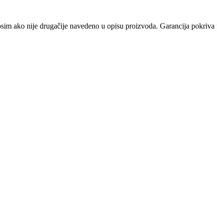
osim ako nije drugačije navedeno u opisu proizvoda. Garancija pokriva f