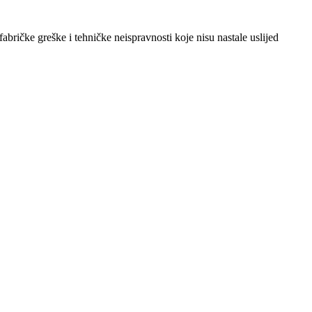
abričke greške i tehničke neispravnosti koje nisu nastale uslijed