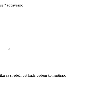
 sa
* (obavezno)
iku za sljedeći put kada budem komentirao.