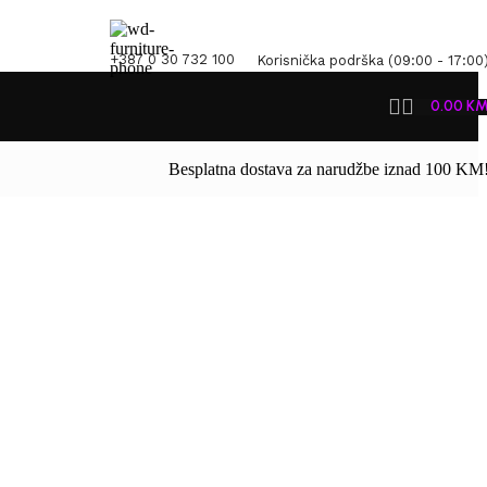
+387 0 30 732 100
Korisnička podrška (09:00 - 17:00
0.00
K
Besplatna dostava za narudžbe iznad 100 KM