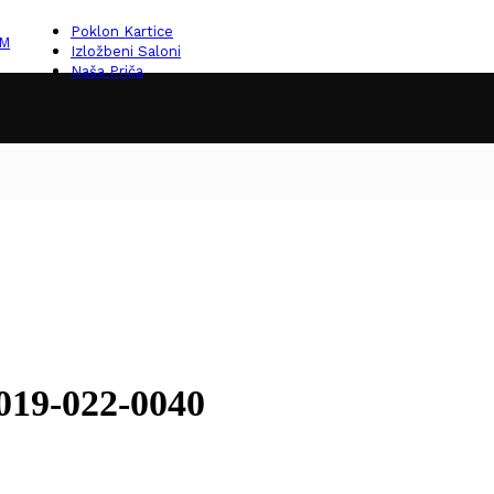
Poklon Kartice
KM
Izložbeni Saloni
Naša Priča
019-022-0040