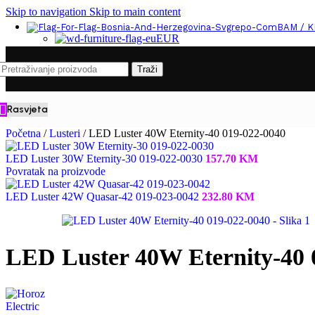
Skip to navigation
Skip to main content
BAM / 
EUR
Traži
Rasvjeta
Početna
/
Lusteri
/
LED Luster 40W Eternity-40 019-022-0040
LED Luster 30W Eternity-30 019-022-0030
157.70
KM
Povratak na proizvode
LED Luster 42W Quasar-42 019-023-0042
232.80
KM
LED Luster 40W Eternity-40 