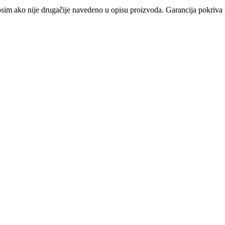
osim ako nije drugačije navedeno u opisu proizvoda. Garancija pokriva f