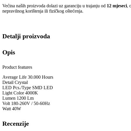
Većina naših proizvoda dolazi uz garanciju u trajanju od
12 mjeseci
, 
nepravilnog korištenja ili fizičkog oštećenja.
Detalji proizvoda
Opis
Product features
Average Life 30.000 Hours
Detail Crystal
LED Pcs./Type SMD LED
Light Color 4000K
Lumen 1200 Lm
Volt 180-260V / 50-60Hz
Watt 40W
Recenzije