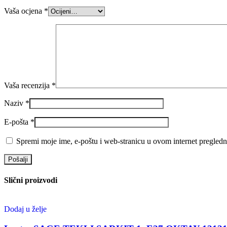
Vaša ocjena
*
Vaša recenzija
*
Naziv
*
E-pošta
*
Spremi moje ime, e-poštu i web-stranicu u ovom internet pregledn
Slični proizvodi
Dodaj u želje