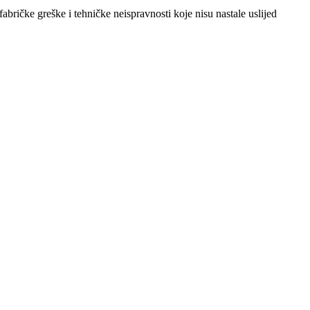
abričke greške i tehničke neispravnosti koje nisu nastale uslijed