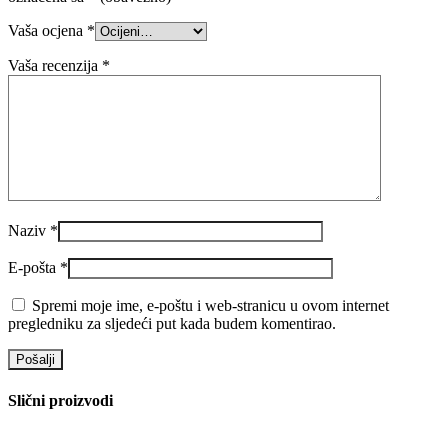
Vaša ocjena
*
Vaša recenzija
*
Naziv
*
E-pošta
*
Spremi moje ime, e-poštu i web-stranicu u ovom internet
pregledniku za sljedeći put kada budem komentirao.
Slični proizvodi