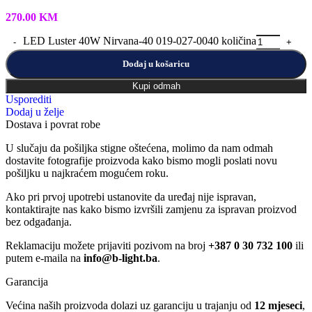
270.00
KM
LED Luster 40W Nirvana-40 019-027-0040 količina
Dodaj u košaricu
Kupi odmah
Usporediti
Dodaj u želje
Dostava i povrat robe
U slučaju da pošiljka stigne oštećena, molimo da nam odmah
dostavite fotografije proizvoda kako bismo mogli poslati novu
pošiljku u najkraćem mogućem roku.
Ako pri prvoj upotrebi ustanovite da uređaj nije ispravan,
kontaktirajte nas kako bismo izvršili zamjenu za ispravan proizvod
bez odgađanja.
Reklamaciju možete prijaviti pozivom na broj
+387 0 30 732 100
ili
putem e-maila na
info@b-light.ba
.
Garancija
Većina naših proizvoda dolazi uz garanciju u trajanju od
12 mjeseci
,