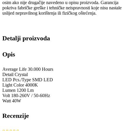
osim ako nije drugačije navedeno u opisu proizvoda. Garancija
pokriva fabričke greške i tehničke neispravnosti koje nisu nastale
uslijed nepravilnog korištenja ili fizičkog oštećenja.
Detalji proizvoda
Opis
Average Life 30.000 Hours
Detail Crystal
LED Pcs./Type SMD LED
Light Color 4000K
Lumen 1200 Lm
Volt 180-260V / 50-60Hz
Watt 40W
Recenzije