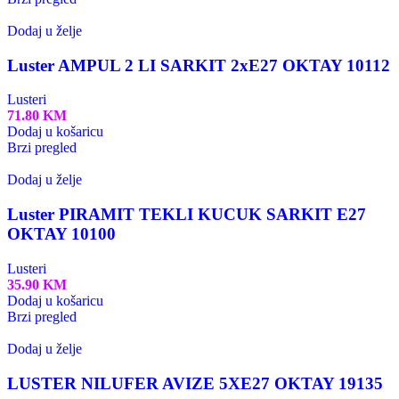
Dodaj u želje
Luster AMPUL 2 LI SARKIT 2xE27 OKTAY 10112
Lusteri
71.80
KM
Dodaj u košaricu
Brzi pregled
Dodaj u želje
Luster PIRAMIT TEKLI KUCUK SARKIT E27
OKTAY 10100
Lusteri
35.90
KM
Dodaj u košaricu
Brzi pregled
Dodaj u želje
LUSTER NILUFER AVIZE 5XE27 OKTAY 19135