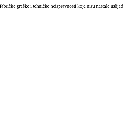
abričke greške i tehničke neispravnosti koje nisu nastale uslijed