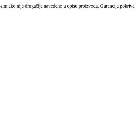
osim ako nije drugačije navedeno u opisu proizvoda. Garancija pokriva f