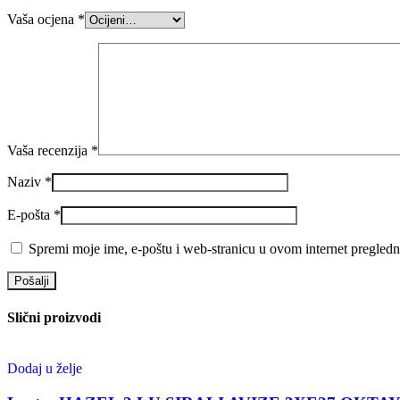
Vaša ocjena
*
Vaša recenzija
*
Naziv
*
E-pošta
*
Spremi moje ime, e-poštu i web-stranicu u ovom internet pregledn
Slični proizvodi
Dodaj u želje