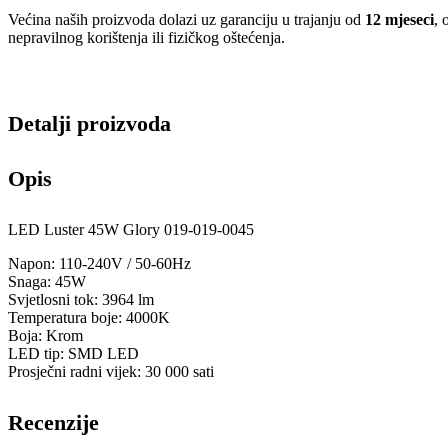
Većina naših proizvoda dolazi uz garanciju u trajanju od
12 mjeseci
, 
nepravilnog korištenja ili fizičkog oštećenja.
Detalji proizvoda
Opis
LED Luster 45W Glory 019-019-0045
Napon: 110-240V / 50-60Hz
Snaga: 45W
Svjetlosni tok: 3964 lm
Temperatura boje: 4000K
Boja: Krom
LED tip: SMD LED
Prosječni radni vijek: 30 000 sati
Recenzije