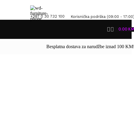
+387 0 30 732 100
Korisnička podrška (09:00 - 17:00
0.00
K
Besplatna dostava za narudžbe iznad 100 KM