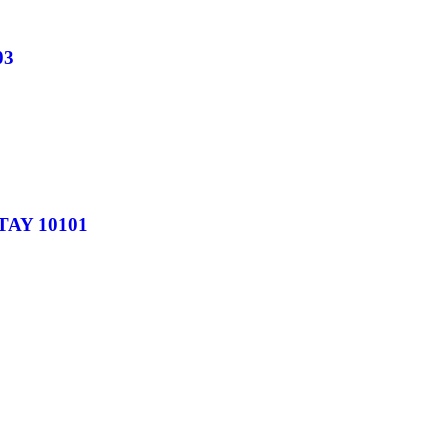
03
TAY 10101