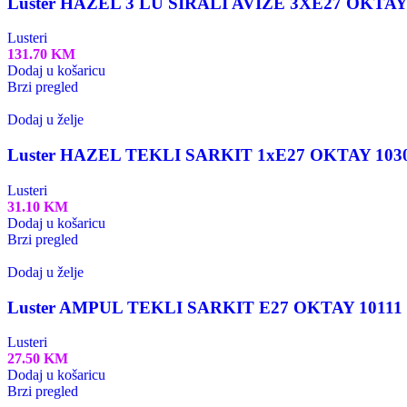
Luster HAZEL 3 LU SIRALI AVIZE 3XE27 OKTAY
Lusteri
131.70
KM
Dodaj u košaricu
Brzi pregled
Dodaj u želje
Luster HAZEL TEKLI SARKIT 1xE27 OKTAY 103
Lusteri
31.10
KM
Dodaj u košaricu
Brzi pregled
Dodaj u želje
Luster AMPUL TEKLI SARKIT E27 OKTAY 10111
Lusteri
27.50
KM
Dodaj u košaricu
Brzi pregled