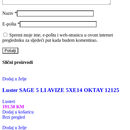
Naziv
*
E-pošta
*
Spremi moje ime, e-poštu i web-stranicu u ovom internet
pregledniku za sljedeći put kada budem komentirao.
Slični proizvodi
Dodaj u želje
Luster SAGE 5 LI AVIZE 5XE14 OKTAY 12125
Lusteri
191.50
KM
Dodaj u košaricu
Brzi pregled
Dodaj u želje