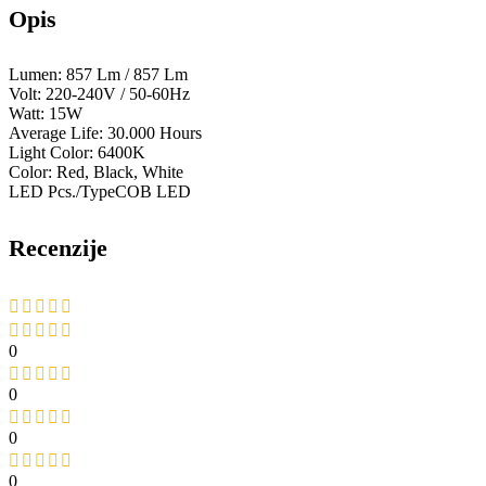
Opis
Lumen: 857 Lm / 857 Lm
Volt: 220-240V / 50-60Hz
Watt: 15W
Average Life: 30.000 Hours
Light Color: 6400K
Color: Red, Black, White
LED Pcs./TypeCOB LED
Recenzije
0
0
0
0