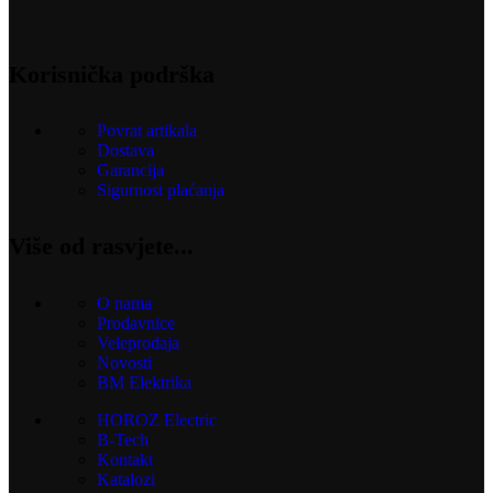
Korisnička podrška
Povrat artikala
Dostava
Garancija
Sigurnost plaćanja
Više od rasvjete...
O nama
Prodavnice
Veleprodaja
Novosti
BM Elektrika
HOROZ Electric
B-Tech
Kontakt
Katalozi