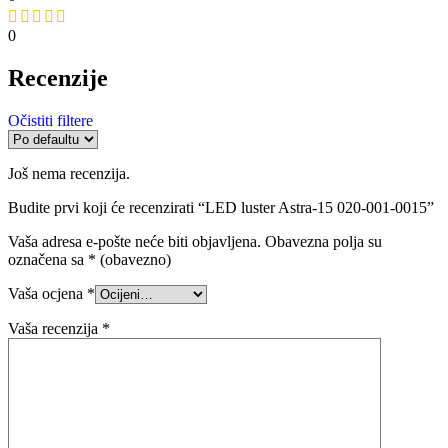
0
Recenzije
Očistiti filtere
Još nema recenzija.
Budite prvi koji će recenzirati “LED luster Astra-15 020-001-0015”
Vaša adresa e-pošte neće biti objavljena.
Obavezna polja su
označena sa
* (obavezno)
Vaša ocjena
*
Vaša recenzija
*