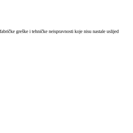
abričke greške i tehničke neispravnosti koje nisu nastale uslijed