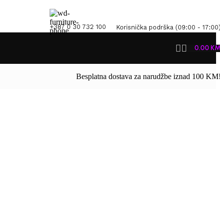
+387 0 30 732 100
Korisnička podrška (09:00 - 17:00
0.00
K
Besplatna dostava za narudžbe iznad 100 KM