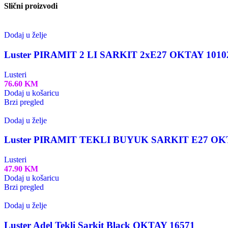
Slični proizvodi
Dodaj u želje
Luster PIRAMIT 2 LI SARKIT 2xE27 OKTAY 1010
Lusteri
76.60
KM
Dodaj u košaricu
Brzi pregled
Dodaj u želje
Luster PIRAMIT TEKLI BUYUK SARKIT E27 OK
Lusteri
47.90
KM
Dodaj u košaricu
Brzi pregled
Dodaj u želje
Luster Adel Tekli Sarkit Black OKTAY 16571