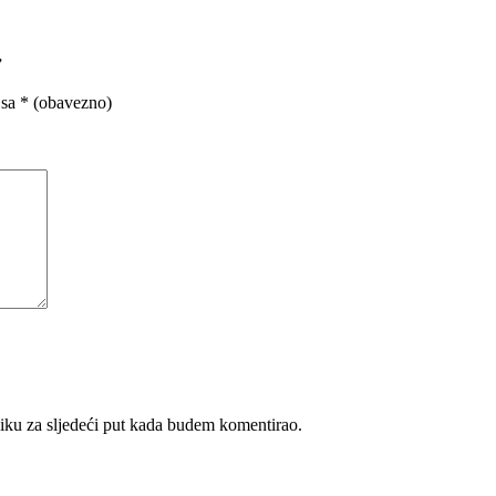
”
 sa
* (obavezno)
iku za sljedeći put kada budem komentirao.