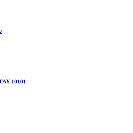
2
TAY 10101