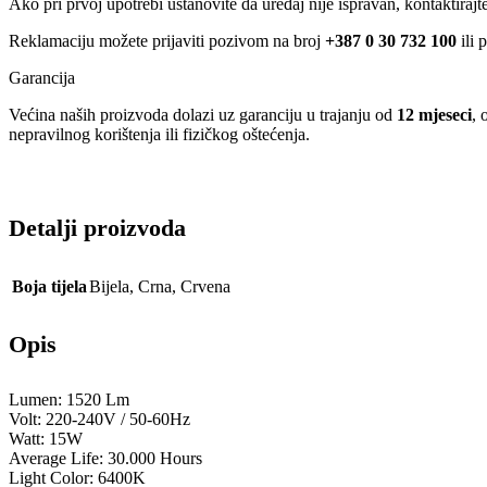
Ako pri prvoj upotrebi ustanovite da uređaj nije ispravan, kontaktira
Reklamaciju možete prijaviti pozivom na broj
+387 0 30 732 100
ili 
Garancija
Većina naših proizvoda dolazi uz garanciju u trajanju od
12 mjeseci
, 
nepravilnog korištenja ili fizičkog oštećenja.
Detalji proizvoda
Boja tijela
Bijela
,
Crna
,
Crvena
Opis
Lumen: 1520 Lm
Volt: 220-240V / 50-60Hz
Watt: 15W
Average Life: 30.000 Hours
Light Color: 6400K