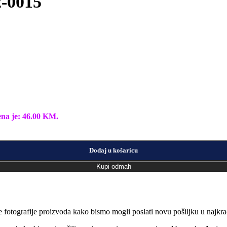
2-0015
ena je: 46.00 KM.
Dodaj u košaricu
Kupi odmah
e fotografije proizvoda kako bismo mogli poslati novu pošiljku u naj