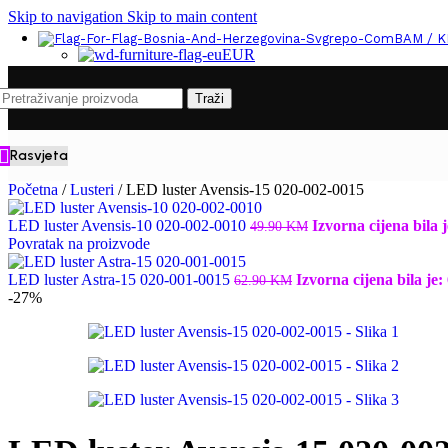
Skip to navigation
Skip to main content
BAM / 
EUR
Traži
Rasvjeta
Početna
/
Lusteri
/
LED luster Avensis-15 020-002-0015
LED luster Avensis-10 020-002-0010
Izvorna cijena bila 
49.90
KM
Povratak na proizvode
LED luster Astra-15 020-001-0015
Izvorna cijena bila je
62.90
KM
-27%