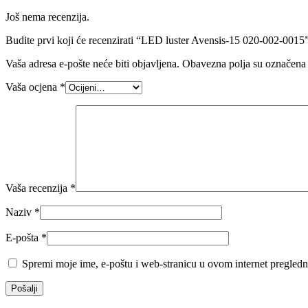
Još nema recenzija.
Budite prvi koji će recenzirati “LED luster Avensis-15 020-002-0015
Vaša adresa e-pošte neće biti objavljena.
Obavezna polja su označena
Vaša ocjena
*
Vaša recenzija
*
Naziv
*
E-pošta
*
Spremi moje ime, e-poštu i web-stranicu u ovom internet pregledn