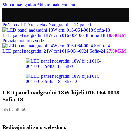
Skip to navigation
Skip to main content
Početna
/
LED rasvjeta
/
Nadgradni LED paneli
LED panel nadgradni 18W crni 016-064-0018 Sofia-18
18.00
KM
Povratak na proizvode
LED panel nadgradni 24W crni 016-064-0024 Sofia-24
27.00
KM
LED panel nadgradni 18W bijeli 016-064-0018
Sofia-18
SKU:
58566
Redizajnirali smo web-shop.