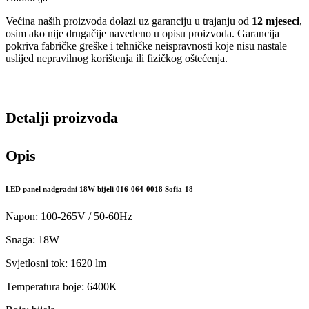
Većina naših proizvoda dolazi uz garanciju u trajanju od
12 mjeseci
,
osim ako nije drugačije navedeno u opisu proizvoda. Garancija
pokriva fabričke greške i tehničke neispravnosti koje nisu nastale
uslijed nepravilnog korištenja ili fizičkog oštećenja.
Detalji proizvoda
Opis
LED panel nadgradni 18W bijeli 016-064-0018 Sofia-18
Napon: 100-265V / 50-60Hz
Snaga: 18W
Svjetlosni tok: 1620 lm
Temperatura boje: 6400K