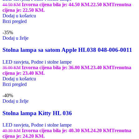
Izvorna cijena bila je: 44.50 KM.
22.50
KM
Trenutna
44.50
KM
cijena je: 22.50 KM.
Dodaj u košaricu
Brzi pregled
-35%
Dodaj u želje
Stolna lampa sa satom Apple HL038 048-006-0011
LED rasvjeta
,
Podne i stolne lampe
Izvorna cijena bila je: 36.00 KM.
23.40
KM
Trenutna
36.00
KM
cijena je: 23.40 KM.
Dodaj u košaricu
Brzi pregled
-40%
Dodaj u želje
Stolna lampa Kitty HL 036
LED rasvjeta
,
Podne i stolne lampe
Izvorna cijena bila je: 40.30 KM.
24.20
KM
Trenutna
40.30
KM
cijena je: 24.20 KM.