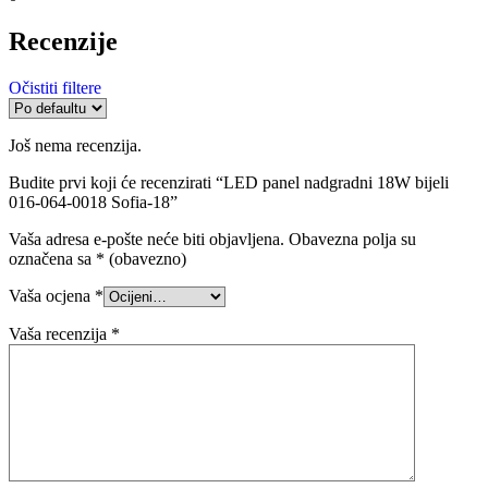
Recenzije
Očistiti filtere
Još nema recenzija.
Budite prvi koji će recenzirati “LED panel nadgradni 18W bijeli
016-064-0018 Sofia-18”
Vaša adresa e-pošte neće biti objavljena.
Obavezna polja su
označena sa
* (obavezno)
Vaša ocjena
*
Vaša recenzija
*