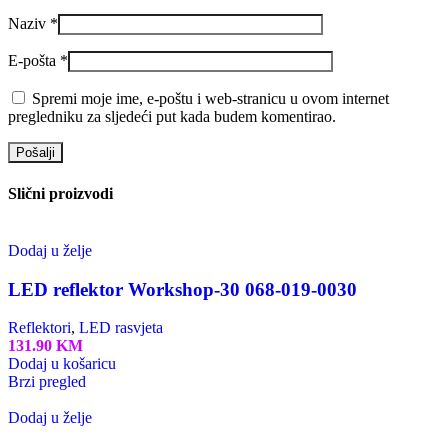
Naziv
*
E-pošta
*
Spremi moje ime, e-poštu i web-stranicu u ovom internet
pregledniku za sljedeći put kada budem komentirao.
Slični proizvodi
Dodaj u želje
LED reflektor Workshop-30 068-019-0030
Reflektori
,
LED rasvjeta
131.90
KM
Dodaj u košaricu
Brzi pregled
Dodaj u želje