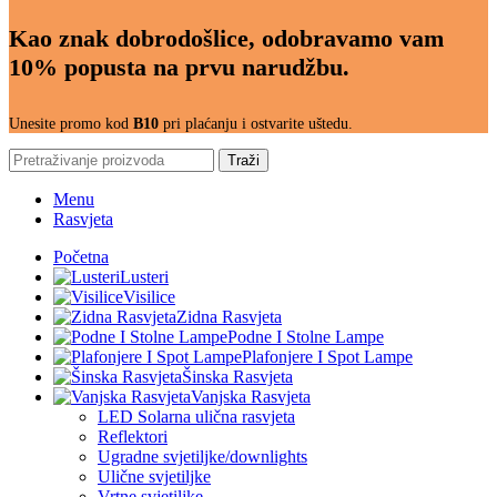
Kao znak dobrodošlice, odobravamo vam
10% popusta na prvu narudžbu.
Unesite promo kod
B10
pri plaćanju i ostvarite uštedu.
Traži
Menu
Rasvjeta
Početna
Lusteri
Visilice
Zidna Rasvjeta
Podne I Stolne Lampe
Plafonjere I Spot Lampe
Šinska Rasvjeta
Vanjska Rasvjeta
LED Solarna ulična rasvjeta
Reflektori
Ugradne svjetiljke/downlights
Ulične svjetiljke
Vrtne svjetiljke