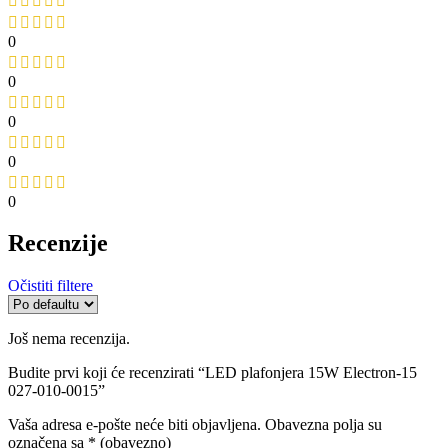
0
0
0
0
0
Recenzije
Očistiti filtere
Još nema recenzija.
Budite prvi koji će recenzirati “LED plafonjera 15W Electron-15
027-010-0015”
Vaša adresa e-pošte neće biti objavljena.
Obavezna polja su
označena sa
* (obavezno)