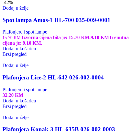
-42%
Dodaj u želje
Spot lampa Amos-1 HL-700 035-009-0001
Plafonjere i spot lampe
Izvorna cijena bila je: 15.70 KM.
9.10
KM
Trenutna
15.70
KM
cijena je: 9.10 KM.
Dodaj u košaricu
Brzi pregled
Dodaj u želje
Plafonjera Lice-2 HL-642 026-002-0004
Plafonjere i spot lampe
32.20
KM
Dodaj u košaricu
Brzi pregled
Dodaj u želje
Plafonjera Konak-3 HL-635B 026-002-0003