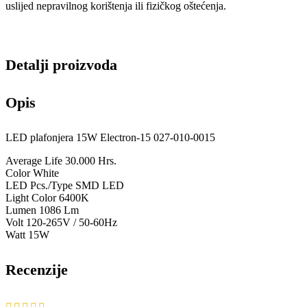
uslijed nepravilnog korištenja ili fizičkog oštećenja.
Detalji proizvoda
Opis
LED plafonjera 15W Electron-15 027-010-0015
Average Life 30.000 Hrs.
Color White
LED Pcs./Type SMD LED
Light Color 6400K
Lumen 1086 Lm
Volt 120-265V / 50-60Hz
Watt 15W
Recenzije