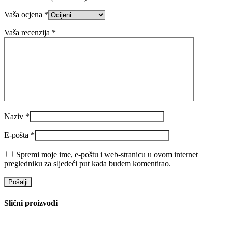
Vaša ocjena
*
Vaša recenzija
*
Naziv
*
E-pošta
*
Spremi moje ime, e-poštu i web-stranicu u ovom internet
pregledniku za sljedeći put kada budem komentirao.
Slični proizvodi