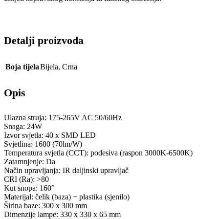
Detalji proizvoda
Boja tijela
Bijela
,
Crna
Opis
Ulazna struja: 175-265V AC 50/60Hz
Snaga: 24W
Izvor svjetla: 40 x SMD LED
Svjetlina: 1680 (70lm/W)
Temperatura svjetla (CCT): podesiva (raspon 3000K-6500K)
Zatamnjenje: Da
Način upravljanja: IR daljinski upravljač
CRI (Ra): >80
Kut snopa: 160°
Materijal: čelik (baza) + plastika (sjenilo)
Širina baze: 300 x 300 mm
Dimenzije lampe: 330 x 330 x 65 mm