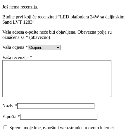
Još nema recenzija.
Budite prvi koji će recenzirati “LED plafonjera 24W sa daljinskim
Sand LVT 1283”
Vaša adresa e-pošte neće biti objavljena.
Obavezna polja su
označena sa
* (obavezno)
Vaša ocjena
*
Vaša recenzija
*
Naziv
*
E-pošta
*
Spremi moje ime, e-poštu i web-stranicu u ovom internet