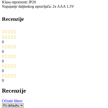
Klasa otpornosti: IP20
Napajanje daljinskog upravljača: 2x AAA 1.5V
Recenzije
0
0
0
0
0
Recenzije
Očistiti filtere