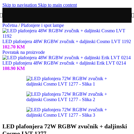
Skip to navigation
Skip to main content
Početna
/
Plafonjere i spot lampe
LED plafonjera 48W RGBW zvučnik + daljinski Cosmo LVT 1192
102.70
KM
Povratak na proizvode
LED plafonjera 48W RGBW zvučnik + daljinski Erik LVT 0214
108.90
KM
LED plafonjera 72W RGBW zvučnik + daljinski
Cosmo LVT 1277