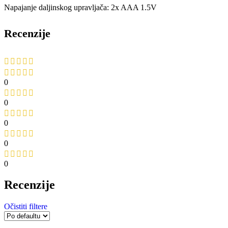
Napajanje daljinskog upravljača: 2x AAA 1.5V
Recenzije
0
0
0
0
0
Recenzije
Očistiti filtere