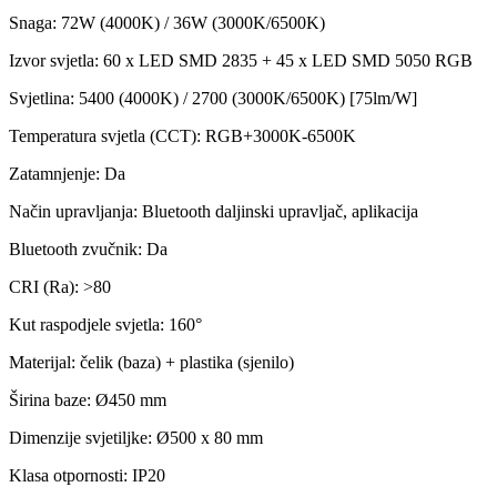
Snaga: 72W (4000K) / 36W (3000K/6500K)
Izvor svjetla: 60 x LED SMD 2835 + 45 x LED SMD 5050 RGB
Svjetlina: 5400 (4000K) / 2700 (3000K/6500K) [75lm/W]
Temperatura svjetla (CCT): RGB+3000K-6500K
Zatamnjenje: Da
Način upravljanja: Bluetooth daljinski upravljač, aplikacija
Bluetooth zvučnik: Da
CRI (Ra): >80
Kut raspodjele svjetla: 160°
Materijal: čelik (baza) + plastika (sjenilo)
Širina baze: Ø450 mm
Dimenzije svjetiljke: Ø500 x 80 mm
Klasa otpornosti: IP20