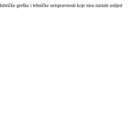
abričke greške i tehničke neispravnosti koje nisu nastale uslijed