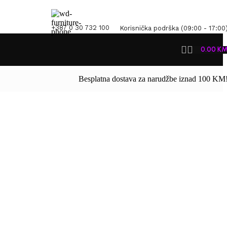
+387 0 30 732 100
Korisnička podrška (09:00 - 17:00
0.00
K
Besplatna dostava za narudžbe iznad 100 KM