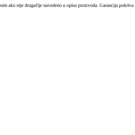
osim ako nije drugačije navedeno u opisu proizvoda. Garancija pokriva f