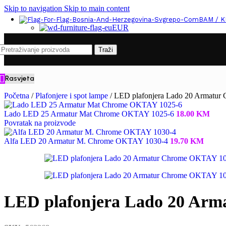
Skip to navigation
Skip to main content
BAM / 
EUR
Traži
Rasvjeta
Početna
/
Plafonjere i spot lampe
/
LED plafonjera Lado 20 Armatu
Lado LED 25 Armatur Mat Chrome OKTAY 1025-6
18.00
KM
Povratak na proizvode
Alfa LED 20 Armatur M. Chrome OKTAY 1030-4
19.70
KM
LED plafonjera Lado 20 Ar