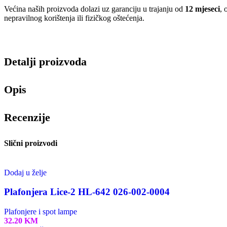
Većina naših proizvoda dolazi uz garanciju u trajanju od
12 mjeseci
, 
nepravilnog korištenja ili fizičkog oštećenja.
Detalji proizvoda
Opis
Recenzije
Slični proizvodi
Dodaj u želje
Plafonjera Lice-2 HL-642 026-002-0004
Plafonjere i spot lampe
32.20
KM