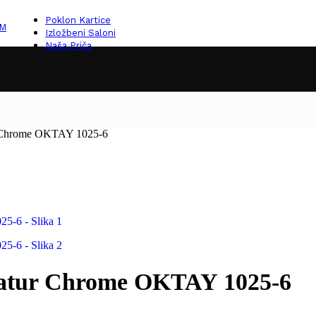
Poklon Kartice
KM
Izložbeni Saloni
Naša Priča
r Chrome OKTAY 1025-6
matur Chrome OKTAY 1025-6