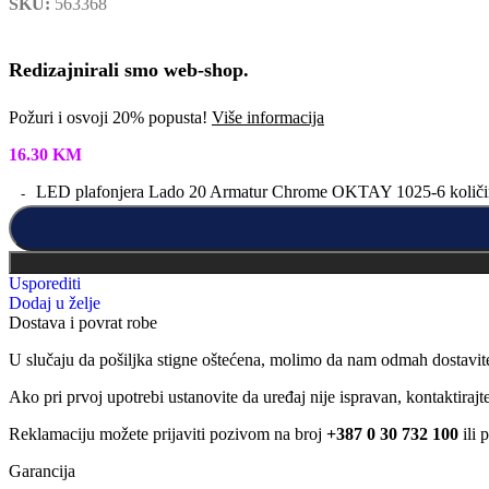
SKU:
563368
Redizajnirali smo web-shop.
Požuri i osvoji 20% popusta!
Više informacija
16.30
KM
LED plafonjera Lado 20 Armatur Chrome OKTAY 1025-6 količi
Usporediti
Dodaj u želje
Dostava i povrat robe
U slučaju da pošiljka stigne oštećena, molimo da nam odmah dostavit
Ako pri prvoj upotrebi ustanovite da uređaj nije ispravan, kontaktira
Reklamaciju možete prijaviti pozivom na broj
+387 0 30 732 100
ili 
Garancija