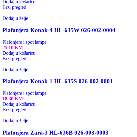
Dodaj u košaricu
Brzi pregled
Dodaj u želje
Plafonjera Konak-4 HL-635W 026-002-0004
Plafonjere i spot lampe
25.10
KM
Dodaj u košaricu
Brzi pregled
Dodaj u želje
Plafonjera Konak-1 HL-635S 026-002-0001
Plafonjere i spot lampe
18.30
KM
Dodaj u košaricu
Brzi pregled
Dodaj u želje
Plafonjera Zara-3 HL-636B 026-003-0003