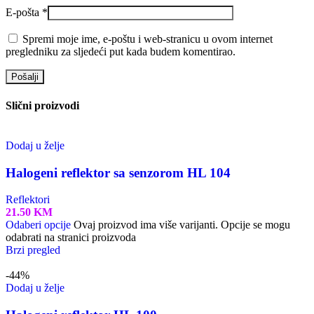
E-pošta
*
Spremi moje ime, e-poštu i web-stranicu u ovom internet
pregledniku za sljedeći put kada budem komentirao.
Slični proizvodi
Dodaj u želje
Halogeni reflektor sa senzorom HL 104
Reflektori
21.50
KM
Odaberi opcije
Ovaj proizvod ima više varijanti. Opcije se mogu
odabrati na stranici proizvoda
Brzi pregled
-44%
Dodaj u želje