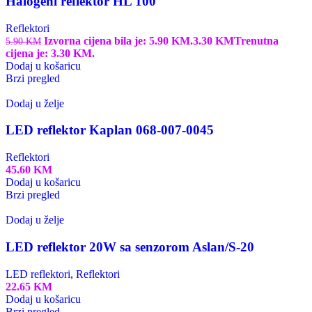
Halogeni reflektor HL 100
Reflektori
Izvorna cijena bila je: 5.90 KM.
3.30
KM
Trenutna
5.90
KM
cijena je: 3.30 KM.
Dodaj u košaricu
Brzi pregled
Dodaj u želje
LED reflektor Kaplan 068-007-0045
Reflektori
45.60
KM
Dodaj u košaricu
Brzi pregled
Dodaj u želje
LED reflektor 20W sa senzorom Aslan/S-20
LED reflektori
,
Reflektori
22.65
KM
Dodaj u košaricu
Brzi pregled