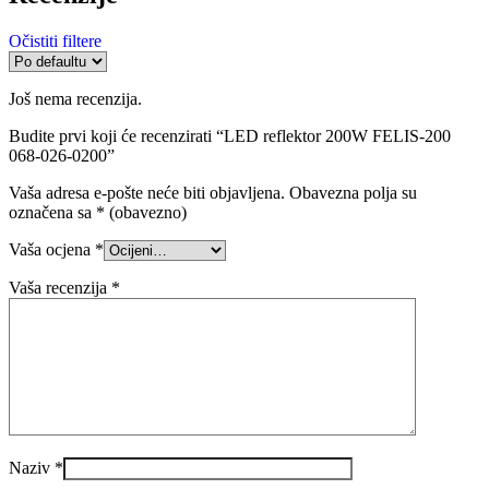
Očistiti filtere
Još nema recenzija.
Budite prvi koji će recenzirati “LED reflektor 200W FELIS-200
068-026-0200”
Vaša adresa e-pošte neće biti objavljena.
Obavezna polja su
označena sa
* (obavezno)
Vaša ocjena
*
Vaša recenzija
*
Naziv
*