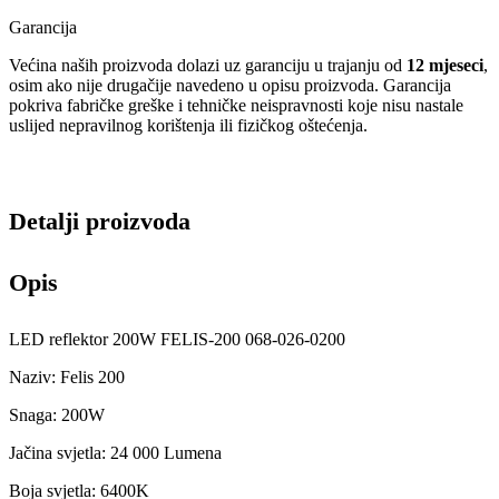
Garancija
Većina naših proizvoda dolazi uz garanciju u trajanju od
12 mjeseci
,
osim ako nije drugačije navedeno u opisu proizvoda. Garancija
pokriva fabričke greške i tehničke neispravnosti koje nisu nastale
uslijed nepravilnog korištenja ili fizičkog oštećenja.
Detalji proizvoda
Opis
LED reflektor 200W FELIS-200 068-026-0200
Naziv: Felis 200
Snaga: 200W
Jačina svjetla: 24 000 Lumena
Boja svjetla: 6400K