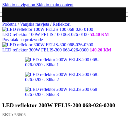
Skip to navigation
Skip to main content
Početna
/
Vanjska rasvjeta
/
Reflektori
LED reflektor 100W FELIS-100 068-026-0100
53.40
KM
Povratak na proizvode
LED reflektor 300W FELIS-300 068-026-0300
140.20
KM
LED reflektor 200W FELIS-200 068-026-0200
SKU:
58605