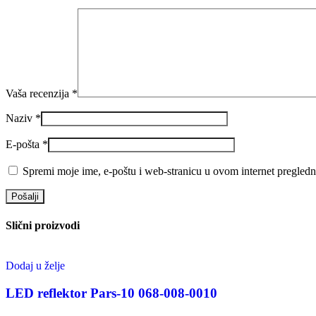
Vaša recenzija
*
Naziv
*
E-pošta
*
Spremi moje ime, e-poštu i web-stranicu u ovom internet pregledn
Slični proizvodi
Dodaj u želje
LED reflektor Pars-10 068-008-0010