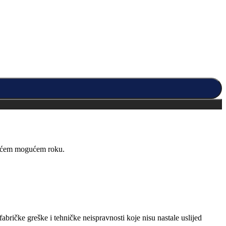
kraćem mogućem roku.
abričke greške i tehničke neispravnosti koje nisu nastale uslijed