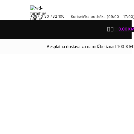
+387 0 30 732 100
Korisnička podrška (09:00 - 17:00
0.00
K
Besplatna dostava za narudžbe iznad 100 KM