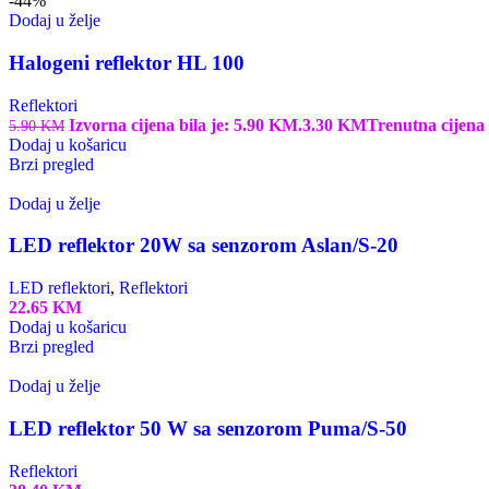
-44%
Dodaj u želje
Halogeni reflektor HL 100
Reflektori
Izvorna cijena bila je: 5.90 KM.
3.30
KM
Trenutna cijena 
5.90
KM
Dodaj u košaricu
Brzi pregled
Dodaj u želje
LED reflektor 20W sa senzorom Aslan/S-20
LED reflektori
,
Reflektori
22.65
KM
Dodaj u košaricu
Brzi pregled
Dodaj u želje
LED reflektor 50 W sa senzorom Puma/S-50
Reflektori