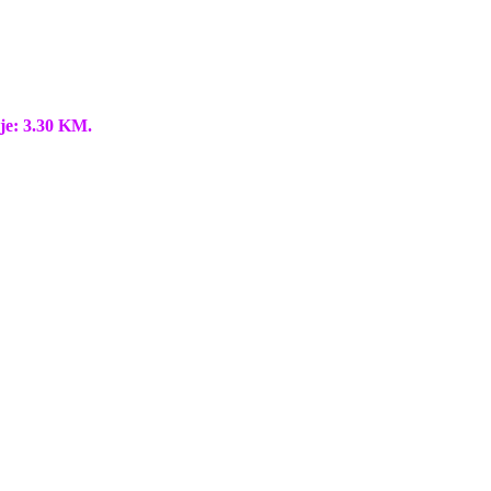
je: 3.30 KM.