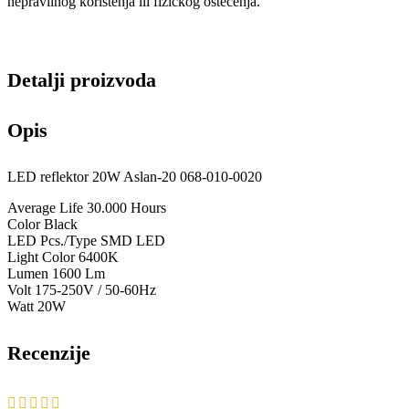
nepravilnog korištenja ili fizičkog oštećenja.
Detalji proizvoda
Opis
LED reflektor 20W Aslan-20 068-010-0020
Average Life 30.000 Hours
Color Black
LED Pcs./Type SMD LED
Light Color 6400K
Lumen 1600 Lm
Volt 175-250V / 50-60Hz
Watt 20W
Recenzije