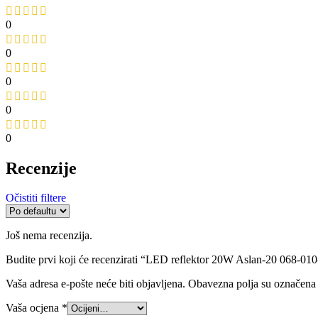
0
0
0
0
0
Recenzije
Očistiti filtere
Još nema recenzija.
Budite prvi koji će recenzirati “LED reflektor 20W Aslan-20 068-01
Vaša adresa e-pošte neće biti objavljena.
Obavezna polja su označena
Vaša ocjena
*