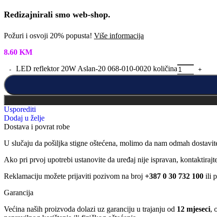
Redizajnirali smo web-shop.
Požuri i osvoji 20% popusta!
Više informacija
8.60
KM
LED reflektor 20W Aslan-20 068-010-0020 količina
Usporediti
Dodaj u želje
Dostava i povrat robe
U slučaju da pošiljka stigne oštećena, molimo da nam odmah dostavit
Ako pri prvoj upotrebi ustanovite da uređaj nije ispravan, kontaktira
Reklamaciju možete prijaviti pozivom na broj
+387 0 30 732 100
ili 
Garancija
Većina naših proizvoda dolazi uz garanciju u trajanju od
12 mjeseci
, 