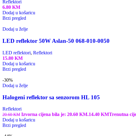
Reflektori
6.80
KM
Dodaj u košaricu
Brzi pregled
Dodaj u želje
LED reflektor 50W Aslan-50 068-010-0050
LED reflektori
,
Reflektori
15.80
KM
Dodaj u košaricu
Brzi pregled
-30%
Dodaj u želje
Halogeni reflektor sa senzorom HL 105
Reflektori
Izvorna cijena bila je: 20.60 KM.
14.40
KM
Trenutna cij
20.60
KM
Dodaj u košaricu
Brzi pregled