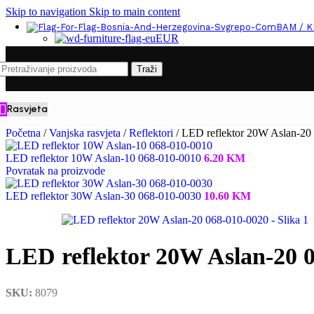
Skip to navigation
Skip to main content
BAM / 
EUR
Traži
Rasvjeta
Početna
/
Vanjska rasvjeta
/
Reflektori
/
LED reflektor 20W Aslan-20
LED reflektor 10W Aslan-10 068-010-0010
6.20
KM
Povratak na proizvode
LED reflektor 30W Aslan-30 068-010-0030
10.60
KM
LED reflektor 20W Aslan-20 
SKU:
8079