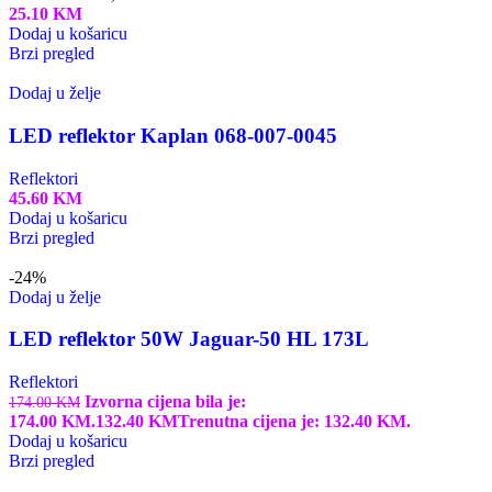
25.10
KM
Dodaj u košaricu
Brzi pregled
Dodaj u želje
LED reflektor Kaplan 068-007-0045
Reflektori
45.60
KM
Dodaj u košaricu
Brzi pregled
-24%
Dodaj u želje
LED reflektor 50W Jaguar-50 HL 173L
Reflektori
Izvorna cijena bila je:
174.00
KM
174.00 KM.
132.40
KM
Trenutna cijena je: 132.40 KM.
Dodaj u košaricu
Brzi pregled