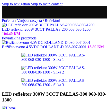
Skip to navigation
Skip to main content
Početna
/
Vanjska rasvjeta
/
Reflektori
LED reflektor 200W 3CCT PALLAS-200 068-030-1200
104.40
KM
Povratak na proizvode
Bežično zvono 4.5VDC ROLLAND-D 086-007-0001
15.80
KM
LED reflektor 300W 3CCT PALLAS-300 068-030-
1300