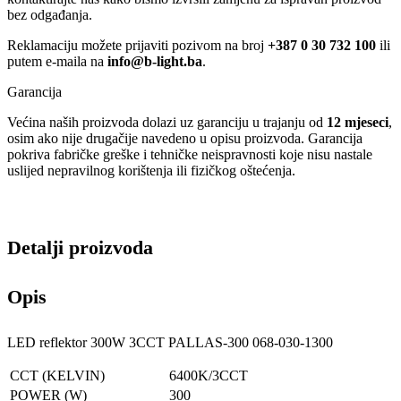
bez odgađanja.
Reklamaciju možete prijaviti pozivom na broj
+387 0 30 732 100
ili
putem e-maila na
info@b-light.ba
.
Garancija
Većina naših proizvoda dolazi uz garanciju u trajanju od
12 mjeseci
,
osim ako nije drugačije navedeno u opisu proizvoda. Garancija
pokriva fabričke greške i tehničke neispravnosti koje nisu nastale
uslijed nepravilnog korištenja ili fizičkog oštećenja.
Detalji proizvoda
Opis
LED reflektor 300W 3CCT PALLAS-300 068-030-1300
CCT (KELVIN)
6400K/3CCT
POWER (W)
300