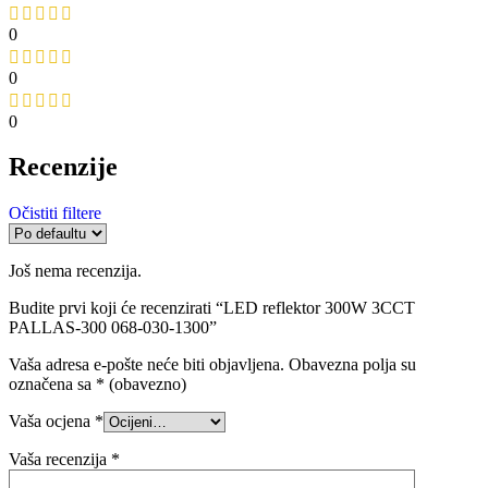
0
0
0
Recenzije
Očistiti filtere
Još nema recenzija.
Budite prvi koji će recenzirati “LED reflektor 300W 3CCT
PALLAS-300 068-030-1300”
Vaša adresa e-pošte neće biti objavljena.
Obavezna polja su
označena sa
* (obavezno)
Vaša ocjena
*
Vaša recenzija
*