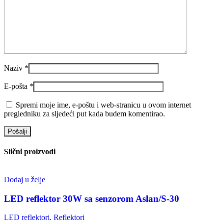
Naziv
*
E-pošta
*
Spremi moje ime, e-poštu i web-stranicu u ovom internet
pregledniku za sljedeći put kada budem komentirao.
Slični proizvodi
Dodaj u želje
LED reflektor 30W sa senzorom Aslan/S-30
LED reflektori
,
Reflektori