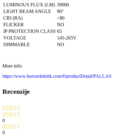
LUMINOUS FLUX (LM)
39000
LIGHT BEAM ANGLE
90°
CRI (RA)
>80
FLICKER
NO
IP PROTECTION CLASS
65
VOLTAGE
145-265V
DIMMABLE
NO
More info:
https://www.horozelektrik.com/#/productDetail/PALLAS
Recenzije
0
0