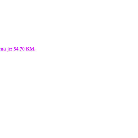
ena je: 54.70 KM.