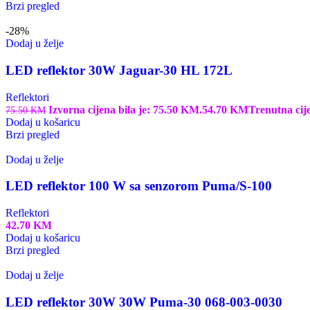
Brzi pregled
-28%
Dodaj u želje
LED reflektor 30W Jaguar-30 HL 172L
Reflektori
Izvorna cijena bila je: 75.50 KM.
54.70
KM
Trenutna cij
75.50
KM
Dodaj u košaricu
Brzi pregled
Dodaj u želje
LED reflektor 100 W sa senzorom Puma/S-100
Reflektori
42.70
KM
Dodaj u košaricu
Brzi pregled
Dodaj u želje
LED reflektor 30W 30W Puma-30 068-003-0030