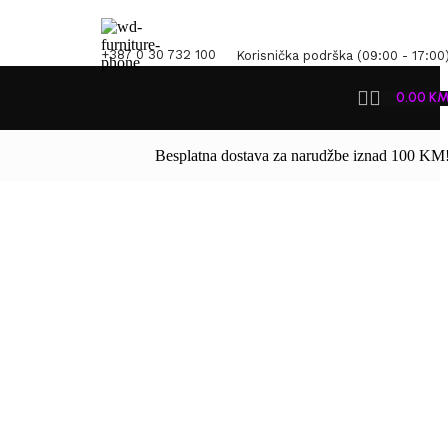
+387 0 30 732 100
Korisnička podrška (09:00 - 17:00
0.00
K
Besplatna dostava za narudžbe iznad 100 KM