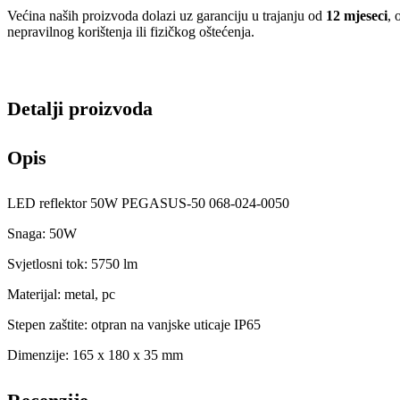
Većina naših proizvoda dolazi uz garanciju u trajanju od
12 mjeseci
, 
nepravilnog korištenja ili fizičkog oštećenja.
Detalji proizvoda
Opis
LED reflektor 50W PEGASUS-50 068-024-0050
Snaga: 50W
Svjetlosni tok: 5750 lm
Materijal: metal, pc
Stepen zaštite: otpran na vanjske uticaje IP65
Dimenzije: 165 x 180 x 35 mm