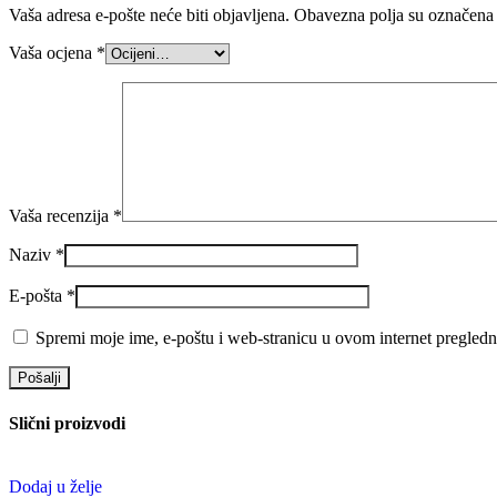
Vaša adresa e-pošte neće biti objavljena.
Obavezna polja su označena
Vaša ocjena
*
Vaša recenzija
*
Naziv
*
E-pošta
*
Spremi moje ime, e-poštu i web-stranicu u ovom internet pregledn
Slični proizvodi
Dodaj u želje