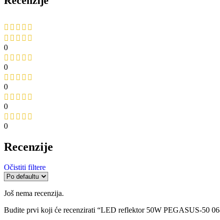
Recenzije
0
0
0
0
0
Recenzije
Očistiti filtere
Još nema recenzija.
Budite prvi koji će recenzirati “LED reflektor 50W PEGASUS-50 0