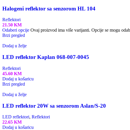
Halogeni reflektor sa senzorom HL 104
Reflektori
21.50
KM
Odaberi opcije
Ovaj proizvod ima više varijanti. Opcije se mogu odabr
Brzi pregled
Dodaj u želje
LED reflektor Kaplan 068-007-0045
Reflektori
45.60
KM
Dodaj u košaricu
Brzi pregled
Dodaj u želje
LED reflektor 20W sa senzorom Aslan/S-20
LED reflektori
,
Reflektori
22.65
KM
Dodaj u košaricu