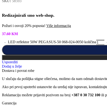
SKU:
58593
Redizajnirali smo web-shop.
Požuri i osvoji 20% popusta!
Više informacija
37.60
KM
LED reflektor 50W PEGASUS-50 068-024-0050 količina
Usporediti
Dodaj u želje
Dostava i povrat robe
U slučaju da pošiljka stigne oštećena, molimo da nam odmah dostavit
Ako pri prvoj upotrebi ustanovite da uređaj nije ispravan, kontaktira
Reklamaciju možete prijaviti pozivom na broj
+387 0 30 732 100
ili 
Garancija