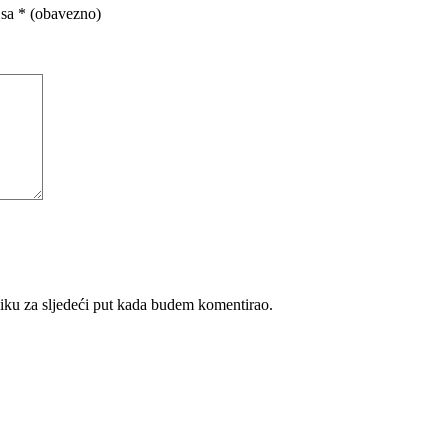
 sa
* (obavezno)
iku za sljedeći put kada budem komentirao.