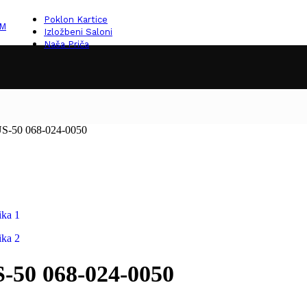
Poklon Kartice
KM
Izložbeni Saloni
Naša Priča
S-50 068-024-0050
-50 068-024-0050