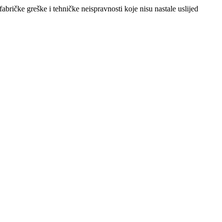
abričke greške i tehničke neispravnosti koje nisu nastale uslijed