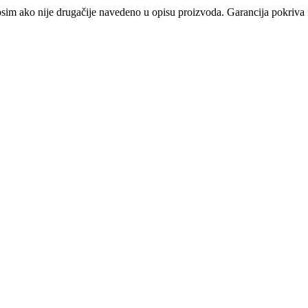
osim ako nije drugačije navedeno u opisu proizvoda. Garancija pokriva f