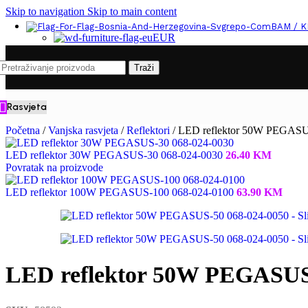
Skip to navigation
Skip to main content
BAM / 
EUR
Traži
Rasvjeta
Početna
/
Vanjska rasvjeta
/
Reflektori
/
LED reflektor 50W PEGASU
LED reflektor 30W PEGASUS-30 068-024-0030
26.40
KM
Povratak na proizvode
LED reflektor 100W PEGASUS-100 068-024-0100
63.90
KM
LED reflektor 50W PEGASUS