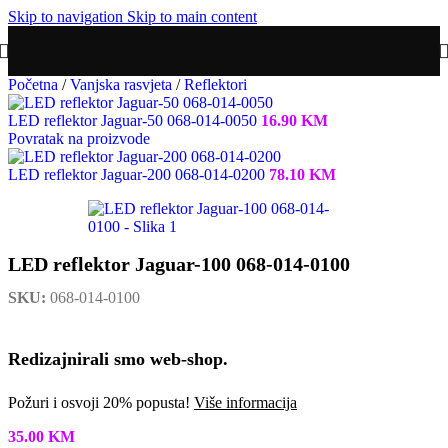
Skip to navigation
Skip to main content
Početna
/
Vanjska rasvjeta
/
Reflektori
LED reflektor Jaguar-50 068-014-0050
16.90
KM
Povratak na proizvode
LED reflektor Jaguar-200 068-014-0200
78.10
KM
LED reflektor Jaguar-100 068-014-0100
SKU:
068-014-0100
Redizajnirali smo web-shop.
Požuri i osvoji 20% popusta!
Više informacija
35.00
KM