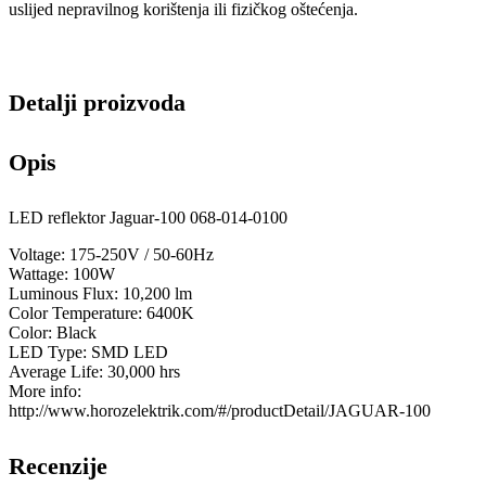
uslijed nepravilnog korištenja ili fizičkog oštećenja.
Detalji proizvoda
Opis
LED reflektor Jaguar-100 068-014-0100
Voltage: 175-250V / 50-60Hz
Wattage: 100W
Luminous Flux: 10,200 lm
Color Temperature: 6400K
Color: Black
LED Type: SMD LED
Average Life: 30,000 hrs
More info:
http://www.horozelektrik.com/#/productDetail/JAGUAR-100
Recenzije