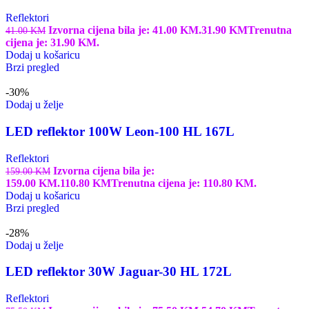
Reflektori
Izvorna cijena bila je: 41.00 KM.
31.90
KM
Trenutna
41.00
KM
cijena je: 31.90 KM.
Dodaj u košaricu
Brzi pregled
-30%
Dodaj u želje
LED reflektor 100W Leon-100 HL 167L
Reflektori
Izvorna cijena bila je:
159.00
KM
159.00 KM.
110.80
KM
Trenutna cijena je: 110.80 KM.
Dodaj u košaricu
Brzi pregled
-28%
Dodaj u želje
LED reflektor 30W Jaguar-30 HL 172L
Reflektori