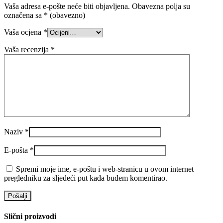
Vaša adresa e-pošte neće biti objavljena.
Obavezna polja su
označena sa
* (obavezno)
Vaša ocjena
*
Vaša recenzija
*
Naziv
*
E-pošta
*
Spremi moje ime, e-poštu i web-stranicu u ovom internet
pregledniku za sljedeći put kada budem komentirao.
Slični proizvodi