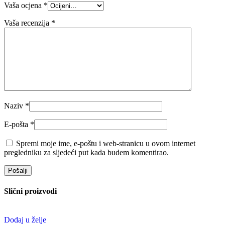
Vaša ocjena
*
Vaša recenzija
*
Naziv
*
E-pošta
*
Spremi moje ime, e-poštu i web-stranicu u ovom internet
pregledniku za sljedeći put kada budem komentirao.
Slični proizvodi
Dodaj u želje