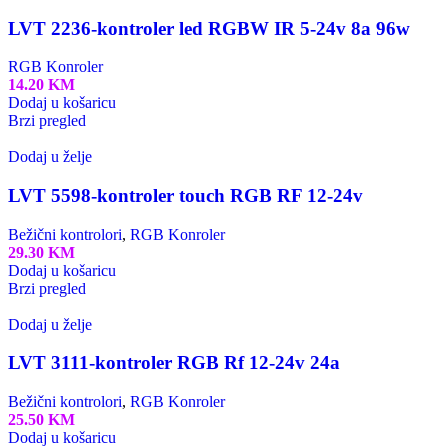
LVT 2236-kontroler led RGBW IR 5-24v 8a 96w
RGB Konroler
14.20
KM
Dodaj u košaricu
Brzi pregled
Dodaj u želje
LVT 5598-kontroler touch RGB RF 12-24v
Bežični kontrolori
,
RGB Konroler
29.30
KM
Dodaj u košaricu
Brzi pregled
Dodaj u želje
LVT 3111-kontroler RGB Rf 12-24v 24a
Bežični kontrolori
,
RGB Konroler
25.50
KM
Dodaj u košaricu