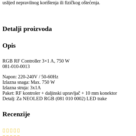
uslijed nepravilnog korištenja ili fizičkog oštećenja.
Detalji proizvoda
Opis
RGB RF Controller 3×1 A, 750 W
081-010-0013
Napon: 220-240V / 50-60Hz
Izlazna snaga: Max. 750 W
Izlazna struja: 3x1A
Paket: RF kontroler + daljinski upravljač + 10 mm konektor
Detalj: Za NEOLED RGB (081 010 0002) LED trake
Recenzije