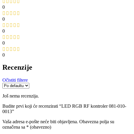
0
0
0
0
0
Recenzije
Očistiti filtere
Još nema recenzija.
Budite prvi koji će recenzirati “LED RGB RF kontroler 081-010-
0013”
Vaša adresa e-pošte neće biti objavljena.
Obavezna polja su
označena sa
* (obavezno)