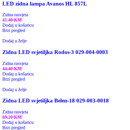
LED zidna lampa Avanos HL 857L
Zidna rasvjeta
41.40
KM
Dodaj u košaricu
Brzi pregled
Dodaj u želje
Zidna LED svjetiljka Rodos-3 029-004-0003
Zidna rasvjeta
44.40
KM
Dodaj u košaricu
Brzi pregled
Dodaj u želje
Zidna LED svjetiljka Belen-18 029-003-0018
Zidna rasvjeta
69.20
KM
Dodaj u košaricu
Brzi pregled