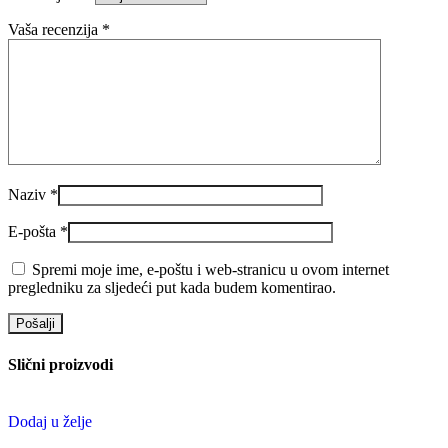
Vaša recenzija
*
Naziv
*
E-pošta
*
Spremi moje ime, e-poštu i web-stranicu u ovom internet
pregledniku za sljedeći put kada budem komentirao.
Slični proizvodi
Dodaj u želje