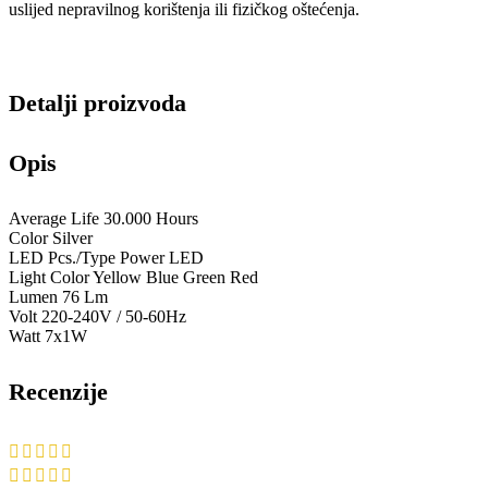
uslijed nepravilnog korištenja ili fizičkog oštećenja.
Detalji proizvoda
Opis
Average Life 30.000 Hours
Color Silver
LED Pcs./Type Power LED
Light Color Yellow Blue Green Red
Lumen 76 Lm
Volt 220-240V / 50-60Hz
Watt 7x1W
Recenzije