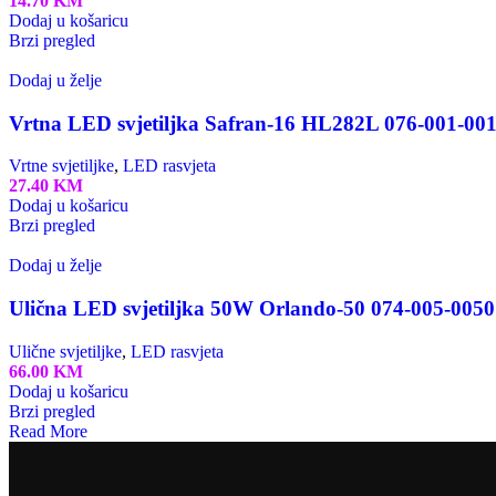
14.70
KM
Dodaj u košaricu
Brzi pregled
Dodaj u želje
Vrtna LED svjetiljka Safran-16 HL282L 076-001-00
Vrtne svjetiljke
,
LED rasvjeta
27.40
KM
Dodaj u košaricu
Brzi pregled
Dodaj u želje
Ulična LED svjetiljka 50W Orlando-50 074-005-0050
Ulične svjetiljke
,
LED rasvjeta
66.00
KM
Dodaj u košaricu
Brzi pregled
Read More