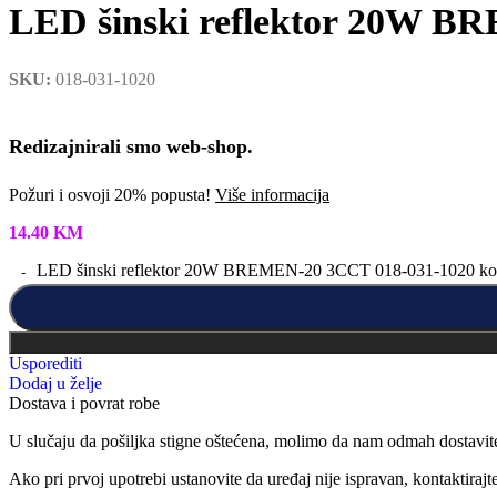
LED šinski reflektor 20W B
SKU:
018-031-1020
Redizajnirali smo web-shop.
Požuri i osvoji 20% popusta!
Više informacija
14.40
KM
LED šinski reflektor 20W BREMEN-20 3CCT 018-031-1020 kol
Usporediti
Dodaj u želje
Dostava i povrat robe
U slučaju da pošiljka stigne oštećena, molimo da nam odmah dostavit
Ako pri prvoj upotrebi ustanovite da uređaj nije ispravan, kontaktira