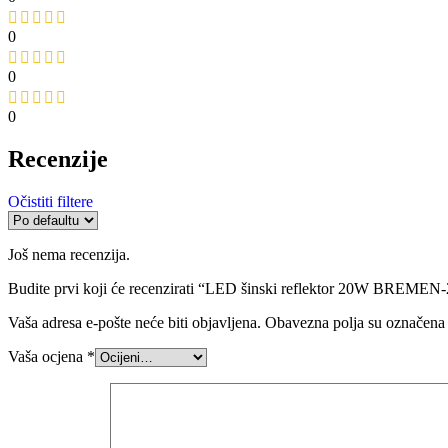
0
0
0
Recenzije
Očistiti filtere
Još nema recenzija.
Budite prvi koji će recenzirati “LED šinski reflektor 20W BREME
Vaša adresa e-pošte neće biti objavljena.
Obavezna polja su označena
Vaša ocjena
*