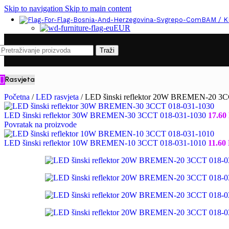
Skip to navigation
Skip to main content
BAM / 
EUR
Traži
Rasvjeta
Početna
/
LED rasvjeta
/
LED šinski reflektor 20W BREMEN-20 3C
LED šinski reflektor 30W BREMEN-30 3CCT 018-031-1030
17.60
Povratak na proizvode
LED šinski reflektor 10W BREMEN-10 3CCT 018-031-1010
11.60