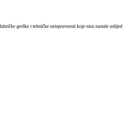
abričke greške i tehničke neispravnosti koje nisu nastale uslijed