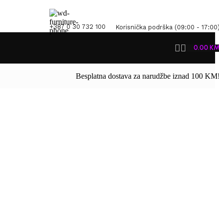
+387 0 30 732 100
Korisnička podrška (09:00 - 17:00
0.00
K
Besplatna dostava za narudžbe iznad 100 KM