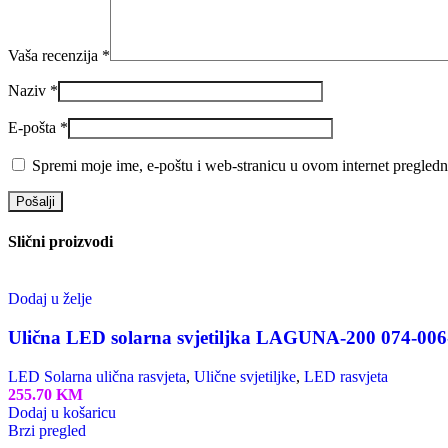
Vaša recenzija
*
Naziv
*
E-pošta
*
Spremi moje ime, e-poštu i web-stranicu u ovom internet pregledn
Slični proizvodi
Dodaj u želje
Ulična LED solarna svjetiljka LAGUNA-200 074-006
LED Solarna ulična rasvjeta
,
Ulične svjetiljke
,
LED rasvjeta
255.70
KM
Dodaj u košaricu
Brzi pregled