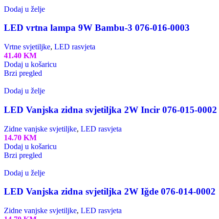
Dodaj u želje
LED vrtna lampa 9W Bambu-3 076-016-0003
Vrtne svjetiljke
,
LED rasvjeta
41.40
KM
Dodaj u košaricu
Brzi pregled
Dodaj u želje
LED Vanjska zidna svjetiljka 2W Incir 076-015-0002
Zidne vanjske svjetiljke
,
LED rasvjeta
14.70
KM
Dodaj u košaricu
Brzi pregled
Dodaj u želje
LED Vanjska zidna svjetiljka 2W Iğde 076-014-0002
Zidne vanjske svjetiljke
,
LED rasvjeta