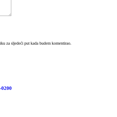
iku za sljedeći put kada budem komentirao.
-0200