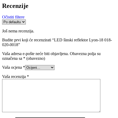
Recenzije
Očistiti filtere
Još nema recenzija.
Budite prvi koji će recenzirati “LED šinski reflektor Lyon-18 018-
020-0018”
Vaša adresa e-pošte neće biti objavljena.
Obavezna polja su
označena sa
* (obavezno)
Vaša ocjena
*
Vaša recenzija
*