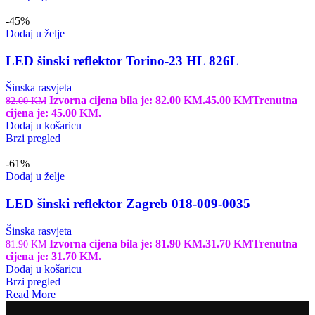
-45%
Dodaj u želje
LED šinski reflektor Torino-23 HL 826L
Šinska rasvjeta
Izvorna cijena bila je: 82.00 KM.
45.00
KM
Trenutna
82.00
KM
cijena je: 45.00 KM.
Dodaj u košaricu
Brzi pregled
-61%
Dodaj u želje
LED šinski reflektor Zagreb 018-009-0035
Šinska rasvjeta
Izvorna cijena bila je: 81.90 KM.
31.70
KM
Trenutna
81.90
KM
cijena je: 31.70 KM.
Dodaj u košaricu
Brzi pregled
Read More