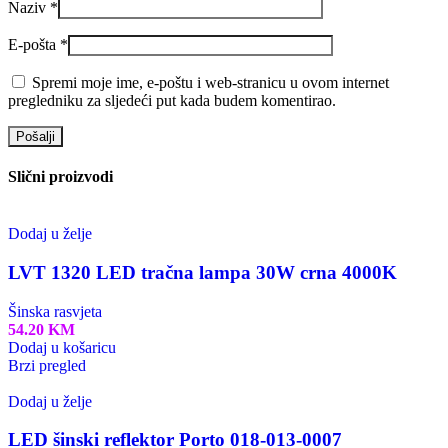
Naziv
*
E-pošta
*
Spremi moje ime, e-poštu i web-stranicu u ovom internet
pregledniku za sljedeći put kada budem komentirao.
Slični proizvodi
Dodaj u želje
LVT 1320 LED tračna lampa 30W crna 4000K
Šinska rasvjeta
54.20
KM
Dodaj u košaricu
Brzi pregled
Dodaj u želje
LED šinski reflektor Porto 018-013-0007