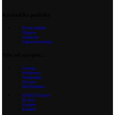
Korisnička podrška
Povrat artikala
Dostava
Garancija
Sigurnost plaćanja
Više od rasvjete...
O nama
Prodavnice
Veleprodaja
Novosti
BM Elektrika
HOROZ Electric
B-Tech
Kontakt
Katalozi