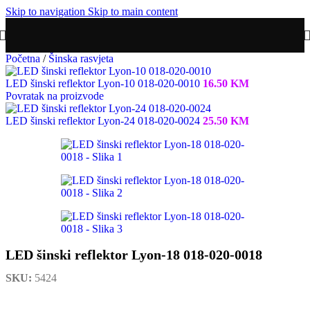
Skip to navigation
Skip to main content
Početna
/
Šinska rasvjeta
LED šinski reflektor Lyon-10 018-020-0010
16.50
KM
Povratak na proizvode
LED šinski reflektor Lyon-24 018-020-0024
25.50
KM
LED šinski reflektor Lyon-18 018-020-0018
SKU:
5424