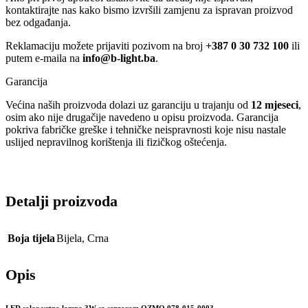
kontaktirajte nas kako bismo izvršili zamjenu za ispravan proizvod
bez odgađanja.
Reklamaciju možete prijaviti pozivom na broj
+387 0 30 732 100
ili
putem e-maila na
info@b-light.ba
.
Garancija
Većina naših proizvoda dolazi uz garanciju u trajanju od
12 mjeseci
,
osim ako nije drugačije navedeno u opisu proizvoda. Garancija
pokriva fabričke greške i tehničke neispravnosti koje nisu nastale
uslijed nepravilnog korištenja ili fizičkog oštećenja.
Detalji proizvoda
Boja tijela
Bijela
,
Crna
Opis