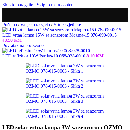
Skip to navigation
Skip to main content
Početna
/
Vanjska rasvjeta
/
Vrtne svjetiljke
LED vrtna lampa 15W sa senzorom Magma-15 076-090-0015
43.50
KM
Povratak na proizvode
LED reflektor 10W Pardus-10 068-028-0010
8.10
KM
LED solar vrtna lampa 3W sa senzorom OZMO