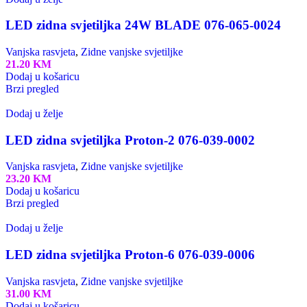
LED zidna svjetiljka 24W BLADE 076-065-0024
Vanjska rasvjeta
,
Zidne vanjske svjetiljke
21.20
KM
Dodaj u košaricu
Brzi pregled
Dodaj u želje
LED zidna svjetiljka Proton-2 076-039-0002
Vanjska rasvjeta
,
Zidne vanjske svjetiljke
23.20
KM
Dodaj u košaricu
Brzi pregled
Dodaj u želje
LED zidna svjetiljka Proton-6 076-039-0006
Vanjska rasvjeta
,
Zidne vanjske svjetiljke
31.00
KM
Dodaj u košaricu