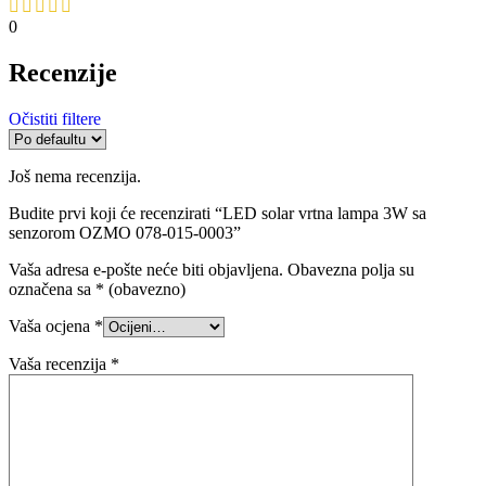
0
Recenzije
Očistiti filtere
Još nema recenzija.
Budite prvi koji će recenzirati “LED solar vrtna lampa 3W sa
senzorom OZMO 078-015-0003”
Vaša adresa e-pošte neće biti objavljena.
Obavezna polja su
označena sa
* (obavezno)
Vaša ocjena
*
Vaša recenzija
*