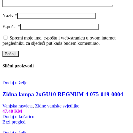
Naziv
*
E-pošta
*
Spremi moje ime, e-poštu i web-stranicu u ovom internet
pregledniku za sljedeći put kada budem komentirao.
Slični proizvodi
Dodaj u želje
Zidna lampa 2xGU10 REGNUM-4 075-019-0004
Vanjska rasvjeta
,
Zidne vanjske svjetiljke
47.40
KM
Dodaj u košaricu
Brzi pregled
Dodaj u želje