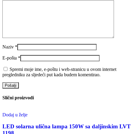
Naziv
*
E-pošta
*
Spremi moje ime, e-poštu i web-stranicu u ovom internet
pregledniku za sljedeći put kada budem komentirao.
Slični proizvodi
Dodaj u želje
LED solarna ulična lampa 150W sa daljinskim LVT
1198