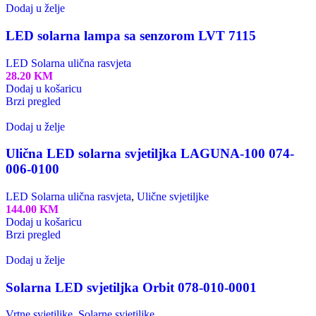
Dodaj u želje
LED solarna lampa sa senzorom LVT 7115
LED Solarna ulična rasvjeta
28.20
KM
Dodaj u košaricu
Brzi pregled
Dodaj u želje
Ulična LED solarna svjetiljka LAGUNA-100 074-
006-0100
LED Solarna ulična rasvjeta
,
Ulične svjetiljke
144.00
KM
Dodaj u košaricu
Brzi pregled
Dodaj u želje
Solarna LED svjetiljka Orbit 078-010-0001
Vrtne svjetiljke
,
Solarne svjetiljke