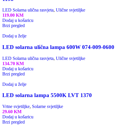
LED Solarna ulična rasvjeta
,
Ulične svjetiljke
119.00
KM
Dodaj u košaricu
Brzi pregled
Dodaj u želje
LED solarna ulična lampa 600W 074-009-0600
LED Solarna ulična rasvjeta
,
Ulične svjetiljke
134.70
KM
Dodaj u košaricu
Brzi pregled
Dodaj u želje
LED solarna lampa 5500K LVT 1370
Vrtne svjetiljke
,
Solarne svjetiljke
29.60
KM
Dodaj u košaricu
Brzi pregled