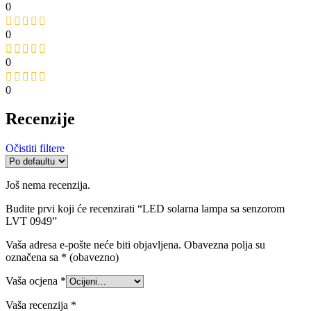
0
0
0
0
Recenzije
Očistiti filtere
Još nema recenzija.
Budite prvi koji će recenzirati “LED solarna lampa sa senzorom
LVT 0949”
Vaša adresa e-pošte neće biti objavljena.
Obavezna polja su
označena sa
* (obavezno)
Vaša ocjena
*
Vaša recenzija
*