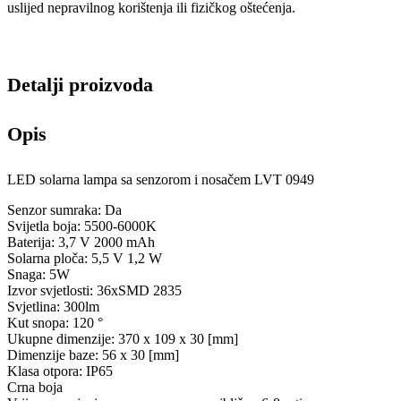
uslijed nepravilnog korištenja ili fizičkog oštećenja.
Detalji proizvoda
Opis
LED solarna lampa sa senzorom i nosačem LVT 0949
Senzor sumraka: Da
Svijetla boja: 5500-6000K
Baterija: 3,7 V 2000 mAh
Solarna ploča: 5,5 V 1,2 W
Snaga: 5W
Izvor svjetlosti: 36xSMD 2835
Svjetlina: 300lm
Kut snopa: 120 °
Ukupne dimenzije: 370 x 109 x 30 [mm]
Dimenzije baze: 56 x 30 [mm]
Klasa otpora: IP65
Crna boja