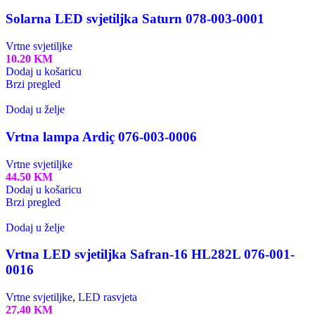
Solarna LED svjetiljka Saturn 078-003-0001
Vrtne svjetiljke
10.20
KM
Dodaj u košaricu
Brzi pregled
Dodaj u želje
Vrtna lampa Ardiç 076-003-0006
Vrtne svjetiljke
44.50
KM
Dodaj u košaricu
Brzi pregled
Dodaj u želje
Vrtna LED svjetiljka Safran-16 HL282L 076-001-
0016
Vrtne svjetiljke
,
LED rasvjeta
27.40
KM