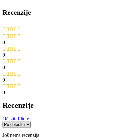
Recenzije
0
0
0
0
0
Recenzije
Očistiti filtere
Još nema recenzija.