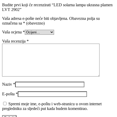
Budite prvi koji će recenzirati “LED solarna lampa ukrasna plamen
LVT 2902”
Vaša adresa e-pošte neće biti objavljena.
Obavezna polja su
označena sa
* (obavezno)
Vaša ocjena
*
Vaša recenzija
*
Naziv
*
E-pošta
*
Spremi moje ime, e-poštu i web-stranicu u ovom internet
pregledniku za sljedeći put kada budem komentirao.