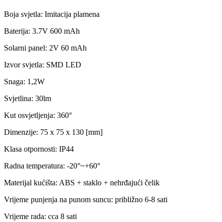
Boja svjetla: Imitacija plamena
Baterija: 3.7V 600 mAh
Solarni panel: 2V 60 mAh
Izvor svjetla: SMD LED
Snaga: 1,2W
Svjetlina: 30lm
Kut osvjetljenja: 360°
Dimenzije: 75 x 75 x 130 [mm]
Klasa otpornosti: IP44
Radna temperatura: -20°~+60°
Materijal kućišta: ABS + staklo + nehrđajući čelik
Vrijeme punjenja na punom suncu: približno 6-8 sati
Vrijeme rada: cca 8 sati