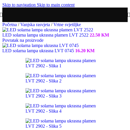
Skip to navigation
Skip to main content
Početna
/
Vanjska rasvjeta
/
Vrtne svjetiljke
LED solarna lampa ukrasna plamen LVT 2522
22.50
KM
Povratak na proizvode
LED solarna lampa ukrasna LVT 0745
16.20
KM