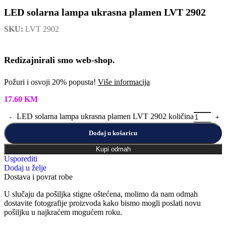
LED solarna lampa ukrasna plamen LVT 2902
SKU:
LVT 2902
Redizajnirali smo web-shop.
Požuri i osvoji 20% popusta!
Više informacija
17.60
KM
LED solarna lampa ukrasna plamen LVT 2902 količina
Dodaj u košaricu
Kupi odmah
Usporediti
Dodaj u želje
Dostava i povrat robe
U slučaju da pošiljka stigne oštećena, molimo da nam odmah
dostavite fotografije proizvoda kako bismo mogli poslati novu
pošiljku u najkraćem mogućem roku.