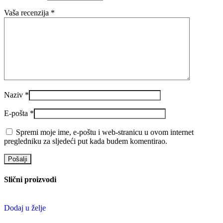
Vaša recenzija
*
Naziv
*
E-pošta
*
Spremi moje ime, e-poštu i web-stranicu u ovom internet
pregledniku za sljedeći put kada budem komentirao.
Slični proizvodi
Dodaj u želje