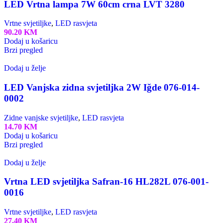
LED Vrtna lampa 7W 60cm crna LVT 3280
Vrtne svjetiljke
,
LED rasvjeta
90.20
KM
Dodaj u košaricu
Brzi pregled
Dodaj u želje
LED Vanjska zidna svjetiljka 2W Iğde 076-014-
0002
Zidne vanjske svjetiljke
,
LED rasvjeta
14.70
KM
Dodaj u košaricu
Brzi pregled
Dodaj u želje
Vrtna LED svjetiljka Safran-16 HL282L 076-001-
0016
Vrtne svjetiljke
,
LED rasvjeta
27.40
KM