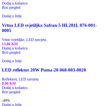
Dodaj u košaricu
Brzi pregled
Dodaj u želje
Vrtna LED svjetiljka Safran-5 HL281L 076-001-
0005
Vrtne svjetiljke
,
LED rasvjeta
13.80
KM
Dodaj u košaricu
Brzi pregled
Dodaj u želje
LED reflektor 20W Puma-20 068-003-0020
Reflektori
,
LED rasvjeta
8.00
KM
Dodaj u košaricu
Brzi pregled
-49%
Dodaj u želje