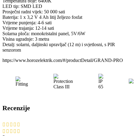
Temperatura boje: 6400K
LED tip: SMD LED
Prosječni radni vijek: 50 000 sati
Baterija: 1 x 3,2 V 4 Ah litij željezo fosfat
Vrijeme punjenja: 4-6 sati
Vrijeme trajanja: 12-14 sati
Solarna ploča: monokristalni panel, 5V/6W
Visina ugradnje: 3 metra
Detalj: solarni, daljinski upravljač (12 m) i svjetlosni, s PIR
senzorom
https://www.horozelektrik.com/#/productDetail/GRAND-PRO
Recenzije