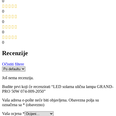
0
0
0
0
0
Recenzije
Očistiti filtere
Još nema recenzija.
Budite prvi koji će recenzirati “LED solarna ulična lampa GRAND-
PRO 50W 074-009-2050”
Vaša adresa e-pošte neće biti objavljena.
Obavezna polja su
označena sa
* (obavezno)
Vaša ocjena
*