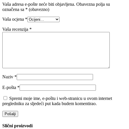
Vaša adresa e-pošte neće biti objavljena.
Obavezna polja su
označena sa
* (obavezno)
Vaša ocjena
*
Vaša recenzija
*
Naziv
*
E-pošta
*
Spremi moje ime, e-poštu i web-stranicu u ovom internet
pregledniku za sljedeći put kada budem komentirao.
Slični proizvodi