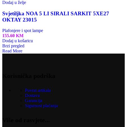
Dodaj u želje
Svjetiljka NOA 5 LI SIRALI SARKIT 5XE27
OKTAY 23015
Plafonjere i spot lampe
155.60
KM
Dodaj u košaricu
Brzi pregled
Read More
Korisnička podrška
Povrat artikala
Dostava
Garancija
Sigurnost plaćanja
Više od rasvjete...