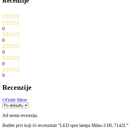
Recenzije
0
0
0
0
0
Recenzije
Očistiti filtere
Još nema recenzija.
Budite prvi koji će recenzirati “LED spot lampa Milas-3 HL 7142L”