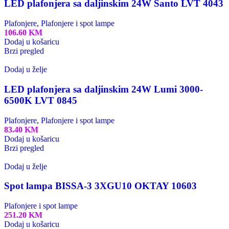
LED plafonjera sa daljinskim 24W Santo LVT 4043
Plafonjere
,
Plafonjere i spot lampe
106.60
KM
Dodaj u košaricu
Brzi pregled
Dodaj u želje
LED plafonjera sa daljinskim 24W Lumi 3000-
6500K LVT 0845
Plafonjere
,
Plafonjere i spot lampe
83.40
KM
Dodaj u košaricu
Brzi pregled
Dodaj u želje
Spot lampa BISSA-3 3XGU10 OKTAY 10603
Plafonjere i spot lampe
251.20
KM
Dodaj u košaricu