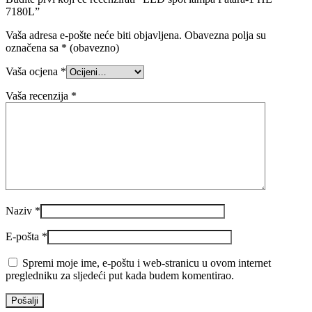
7180L”
Vaša adresa e-pošte neće biti objavljena.
Obavezna polja su
označena sa
* (obavezno)
Vaša ocjena
*
Vaša recenzija
*
Naziv
*
E-pošta
*
Spremi moje ime, e-poštu i web-stranicu u ovom internet
pregledniku za sljedeći put kada budem komentirao.