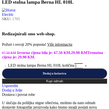
LED stolna lampa Berna HL 010L
SKU:
1705
Redizajnirali smo web-shop.
Požuri i osvoji 20% popusta!
Više informacija
Izvorna cijena bila je: 67.50 KM.
29.90
KM
Trenutna
67.50
KM
cijena je: 29.90 KM.
LED stolna lampa Berna HL 010L količina
Dodaj u košaricu
Kupi odmah
Usporediti
Dodaj u želje
Dostava i povrat robe
U slučaju da pošiljka stigne oštećena, molimo da nam odmah
dostavite fotografije proizvoda kako bismo mogli poslati novu