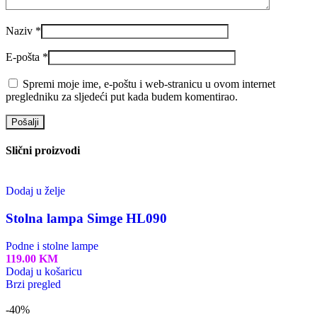
Naziv
*
E-pošta
*
Spremi moje ime, e-poštu i web-stranicu u ovom internet
pregledniku za sljedeći put kada budem komentirao.
Slični proizvodi
Dodaj u želje
Stolna lampa Simge HL090
Podne i stolne lampe
119.00
KM
Dodaj u košaricu
Brzi pregled
-40%