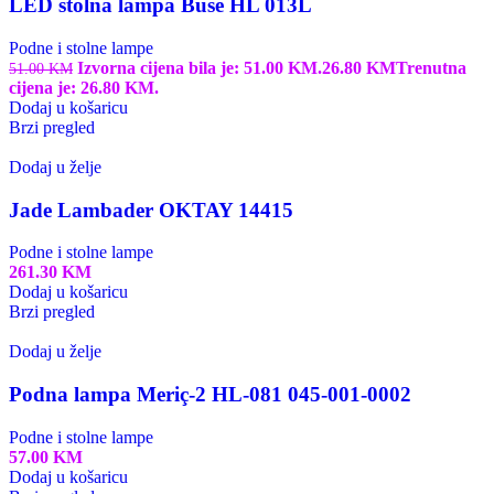
LED stolna lampa Buse HL 013L
Podne i stolne lampe
Izvorna cijena bila je: 51.00 KM.
26.80
KM
Trenutna
51.00
KM
cijena je: 26.80 KM.
Dodaj u košaricu
Brzi pregled
Dodaj u želje
Jade Lambader OKTAY 14415
Podne i stolne lampe
261.30
KM
Dodaj u košaricu
Brzi pregled
Dodaj u želje
Podna lampa Meriç-2 HL-081 045-001-0002
Podne i stolne lampe
57.00
KM
Dodaj u košaricu