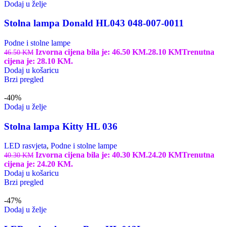
Dodaj u želje
Stolna lampa Donald HL043 048-007-0011
Podne i stolne lampe
Izvorna cijena bila je: 46.50 KM.
28.10
KM
Trenutna
46.50
KM
cijena je: 28.10 KM.
Dodaj u košaricu
Brzi pregled
-40%
Dodaj u želje
Stolna lampa Kitty HL 036
LED rasvjeta
,
Podne i stolne lampe
Izvorna cijena bila je: 40.30 KM.
24.20
KM
Trenutna
40.30
KM
cijena je: 24.20 KM.
Dodaj u košaricu
Brzi pregled
-47%
Dodaj u želje