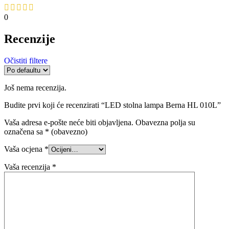
0
Recenzije
Očistiti filtere
Još nema recenzija.
Budite prvi koji će recenzirati “LED stolna lampa Berna HL 010L”
Vaša adresa e-pošte neće biti objavljena.
Obavezna polja su
označena sa
* (obavezno)
Vaša ocjena
*
Vaša recenzija
*