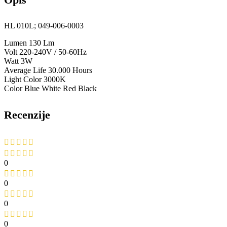
HL 010L; 049-006-0003
Lumen 130 Lm
Volt 220-240V / 50-60Hz
Watt 3W
Average Life 30.000 Hours
Light Color 3000K
Color Blue White Red Black
Recenzije
0
0
0
0