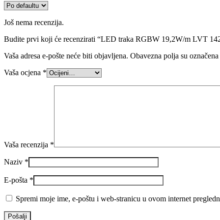
Još nema recenzija.
Budite prvi koji će recenzirati “LED traka RGBW 19,2W/m LVT 14
Vaša adresa e-pošte neće biti objavljena.
Obavezna polja su označena
Vaša ocjena
*
Vaša recenzija
*
Naziv
*
E-pošta
*
Spremi moje ime, e-poštu i web-stranicu u ovom internet pregledn