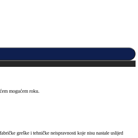
kraćem mogućem roku.
abričke greške i tehničke neispravnosti koje nisu nastale uslijed