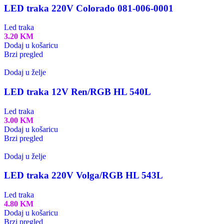
LED traka 220V Colorado 081-006-0001
Led traka
3.20
KM
Dodaj u košaricu
Brzi pregled
Dodaj u želje
LED traka 12V Ren/RGB HL 540L
Led traka
3.00
KM
Dodaj u košaricu
Brzi pregled
Dodaj u želje
LED traka 220V Volga/RGB HL 543L
Led traka
4.80
KM
Dodaj u košaricu
Brzi pregled