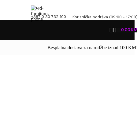
+387 0 30 732 100
Korisnička podrška (09:00 - 17:00
0.00
K
Besplatna dostava za narudžbe iznad 100 KM