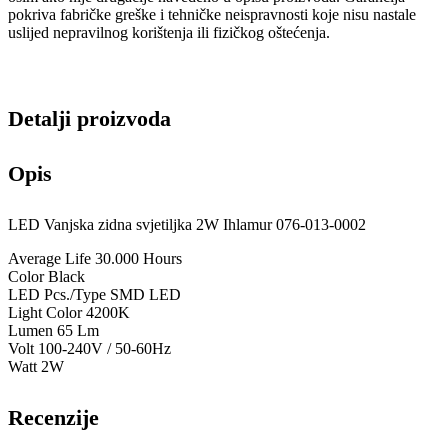
pokriva fabričke greške i tehničke neispravnosti koje nisu nastale
uslijed nepravilnog korištenja ili fizičkog oštećenja.
Detalji proizvoda
Opis
LED Vanjska zidna svjetiljka 2W Ihlamur 076-013-0002
Average Life 30.000 Hours
Color Black
LED Pcs./Type SMD LED
Light Color 4200K
Lumen 65 Lm
Volt 100-240V / 50-60Hz
Watt 2W
Recenzije