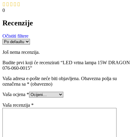
0
Recenzije
Očistiti filtere
Još nema recenzija.
Budite prvi koji će recenzirati “LED vrtna lampa 15W DRAGON
076-060-0015”
Vaša adresa e-pošte neće biti objavljena.
Obavezna polja su
označena sa
* (obavezno)
Vaša ocjena
*
Vaša recenzija
*