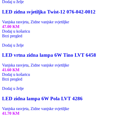
Dodaj u želje
LED zidna svjetiljka Twist-12 076-042-0012
Vanjska rasvjeta
,
Zidne vanjske svjetiljke
47.00
KM
Dodaj u košaricu
Brzi pregled
Dodaj u želje
LED vrtna zidna lampa 6W Tino LVT 6458
Vanjska rasvjeta
,
Zidne vanjske svjetiljke
41.60
KM
Dodaj u košaricu
Brzi pregled
Dodaj u želje
LED zidna lampa 6W Pola LVT 4286
Vanjska rasvjeta
,
Zidne vanjske svjetiljke
41.70
KM