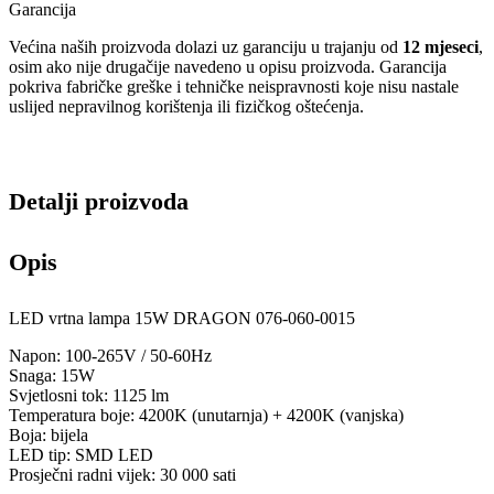
Garancija
Većina naših proizvoda dolazi uz garanciju u trajanju od
12 mjeseci
,
osim ako nije drugačije navedeno u opisu proizvoda. Garancija
pokriva fabričke greške i tehničke neispravnosti koje nisu nastale
uslijed nepravilnog korištenja ili fizičkog oštećenja.
Detalji proizvoda
Opis
LED vrtna lampa 15W DRAGON 076-060-0015
Napon: 100-265V / 50-60Hz
Snaga: 15W
Svjetlosni tok: 1125 lm
Temperatura boje: 4200K (unutarnja) + 4200K (vanjska)
Boja: bijela
LED tip: SMD LED
Prosječni radni vijek: 30 000 sati