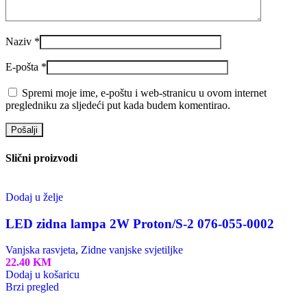
Naziv
*
E-pošta
*
Spremi moje ime, e-poštu i web-stranicu u ovom internet
pregledniku za sljedeći put kada budem komentirao.
Slični proizvodi
Dodaj u želje
LED zidna lampa 2W Proton/S-2 076-055-0002
Vanjska rasvjeta
,
Zidne vanjske svjetiljke
22.40
KM
Dodaj u košaricu
Brzi pregled