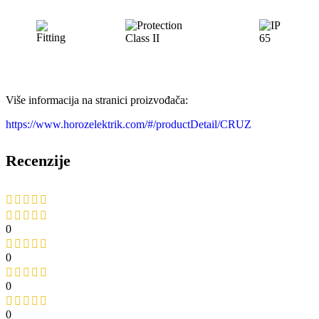
Više informacija na stranici proizvođača:
https://www.horozelektrik.com/#/productDetail/CRUZ
Recenzije
0
0
0
0